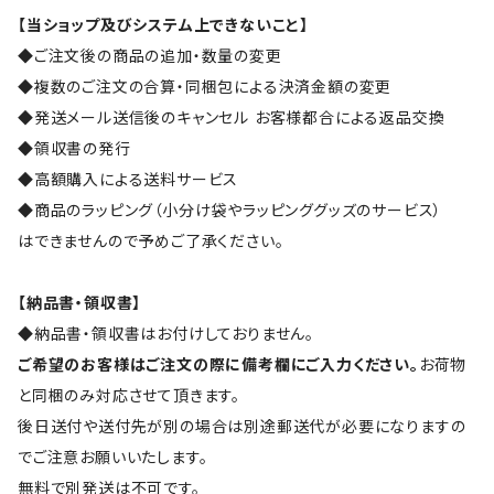
【当ショップ及びシステム上できないこと】
◆ご注文後の商品の追加・数量の変更
◆複数のご注文の合算・同梱包による決済金額の変更
◆発送メール送信後のキャンセル お客様都合による返品交換
◆領収書の発行
◆高額購入による送料サービス
◆商品のラッピング（小分け袋やラッピンググッズのサービス）
はできませんので予めご了承ください。
【納品書・領収書】
◆納品書・領収書はお付けしておりません。
ご希望のお客様はご注文の際に備考欄にご入力ください。
お荷物
と同梱のみ対応させて頂きます。
後日送付や送付先が別の場合は別途郵送代が必要になりますの
でご注意お願いいたします。
無料で別発送は不可です。