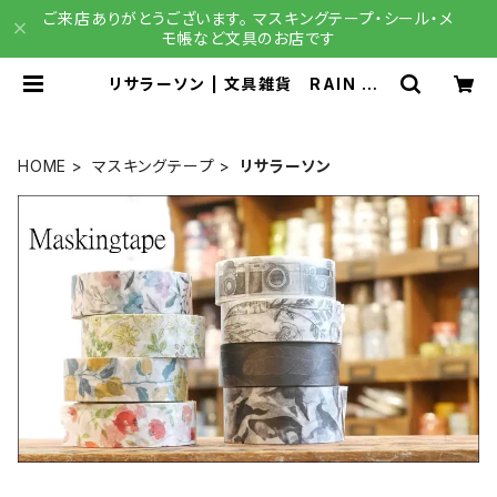
ご来店ありがとうございます。 マスキングテープ・シール・メ
モ帳など文具のお店です
リサラーソン | 文具雑貨 RAIN DR
OPS BASE店
HOME
マスキングテープ
リサラーソン