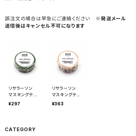
誤注文の場合は早急にご連絡ください
※発送メール
送信後はキャンセル不可になります
リサラーソン
リサラーソン
マスキングテー
マスキングテー
プ オータムマ
プ はりねずみ
¥297
¥363
イキー
ガーデン
CATEGORY