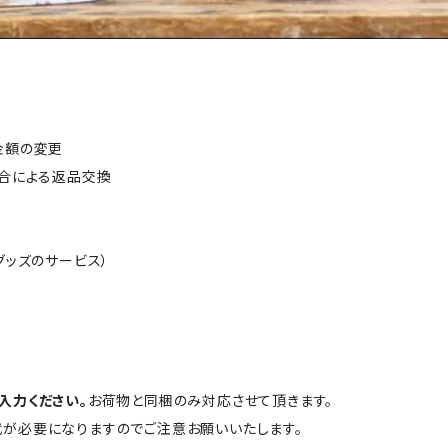
金額の変更
都合による返品交換
グッズのサービス）
入力ください。
お荷物と同梱のみ対応させて頂きます。
が必要になりますのでご注意お願いいたします。