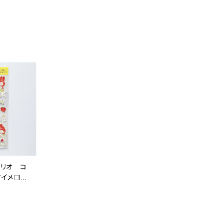
ンリオ コ
マイメロデ