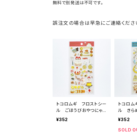
無料で別発送は不可です。
誤注文の場合は早急にご連絡くだ
トコロムギ フロストシー
トコロム
ル ごほうびおやつにゃん
ル きら
こ レッド
にゃんこ
¥352
¥352
SOLD O