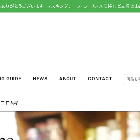
店ありがとうございます。 マスキングテープ・シール・メモ帳など文具のお
NG GUIDE
NEWS
ABOUT
CONTACT
トコロムギ