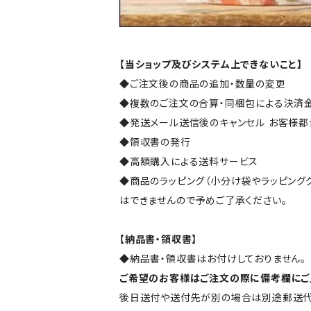
【当ショップ及びシステム上できないこと】
◆ご注文後の商品の追加・数量の変更
◆複数のご注文の合算・同梱包による決済
◆発送メール送信後のキャンセル お客様
◆領収書の発行
◆高額購入による送料サービス
◆商品のラッピング（小分け袋やラッピング
はできませんので予めご了承ください。
【納品書・領収書】
◆納品書・領収書はお付けしておりません。
ご希望のお客様はご注文の際に備考欄にご
後日送付や送付先が別の場合は別途郵送代