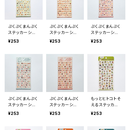
ぷくぷくまんぷく
ぷくぷくまんぷく
ぷくぷくまんぷく
ステッカーシー
ステッカーシー
ステッカーシー
ル 82315 軽
ル 82316 パン
ル 82317 洋菓
¥253
¥253
¥253
食 喫茶メニュ
子 ケーキ
ー
ぷくぷくまんぷく
ぷくぷくまんぷく
もっとヒトコトそ
ステッカーシー
ステッカーシー
えるステッカー
ル 82318 寿司
ル 82319 町中
シール 82794
¥253
¥253
¥253
華
くまたち グリ
ーン