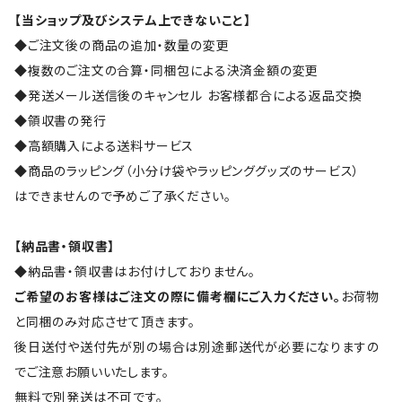
【当ショップ及びシステム上できないこと】
◆ご注文後の商品の追加・数量の変更
◆複数のご注文の合算・同梱包による決済金額の変更
◆発送メール送信後のキャンセル お客様都合による返品交換
◆領収書の発行
◆高額購入による送料サービス
◆商品のラッピング（小分け袋やラッピンググッズのサービス）
はできませんので予めご了承ください。
【納品書・領収書】
◆納品書・領収書はお付けしておりません。
ご希望のお客様はご注文の際に備考欄にご入力ください。
お荷物
と同梱のみ対応させて頂きます。
後日送付や送付先が別の場合は別途郵送代が必要になりますの
でご注意お願いいたします。
無料で別発送は不可です。