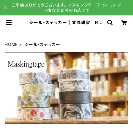
ご来店ありがとうございます。 マスキングテープ・シール・メ
モ帳など文具のお店です
シール・ステッカー | 文具雑貨 RAI
N DROPS BASE店
HOME
シール・ステッカー