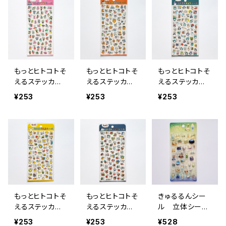
もっとヒトコトそ
もっとヒトコトそ
もっとヒトコトそ
えるステッカー
えるステッカー
えるステッカー
シール 82793
シール 82792
シール 82791
¥253
¥253
¥253
うさぎたち
ねこたち オ
ぺんぎんたち
ピンク
レンジ
青緑
もっとヒトコトそ
もっとヒトコトそ
きゅるるんシー
えるステッカー
えるステッカー
ル 立体シー
シール 82790
シール 82789
ル 喫茶アラモ
¥253
¥253
¥528