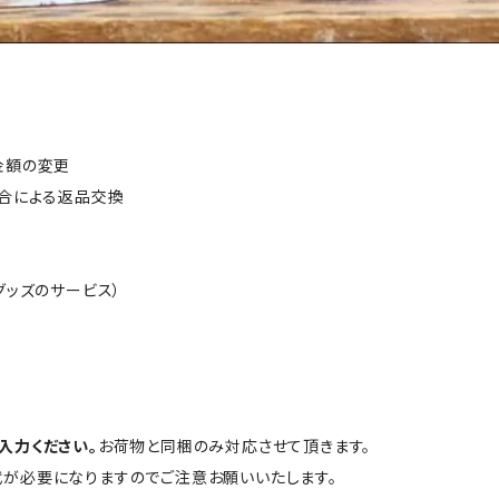
金額の変更
都合による返品交換
グッズのサービス）
入力ください。
お荷物と同梱のみ対応させて頂きます。
が必要になりますのでご注意お願いいたします。