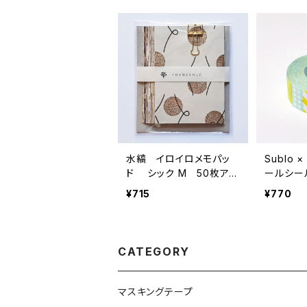
水縞 イロイロメモパッ
Sublo
ド シック M 50枚アソ
ールシー
ート
色
¥715
¥770
CATEGORY
マスキングテープ