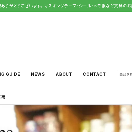
店ありがとうございます。 マスキングテープ・シール・メモ帳など文具のお
NG GUIDE
NEWS
ABOUT
CONTACT
水縞