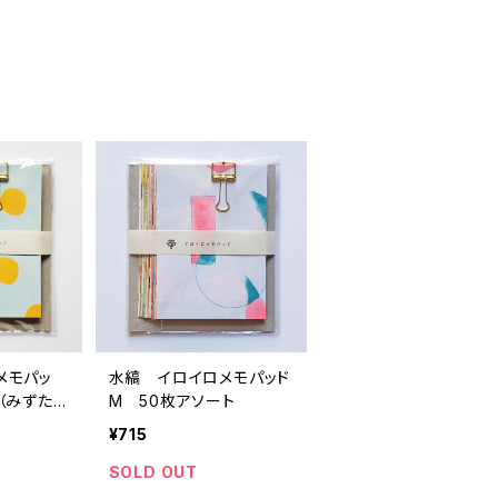
メモパッ
水縞 イロイロメモパッド
（みずたま
M 50枚アソート
枚アソート
¥715
SOLD OUT