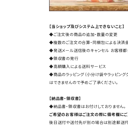
【当ショップ及びシステム上できないこと】
◆ご注文後の商品の追加・数量の変更
◆複数のご注文の合算・同梱包による決済
◆発送メール送信後のキャンセル お客様
◆領収書の発行
◆高額購入による送料サービス
◆商品のラッピング（小分け袋やラッピング
はできませんので予めご了承ください。
【納品書・領収書】
◆納品書・領収書はお付けしておりません。
ご希望のお客様はご注文の際に備考欄にご
後日送付や送付先が別の場合は別途郵送代