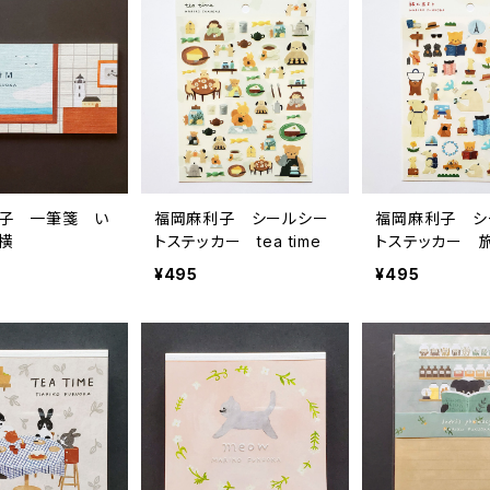
子 一筆箋 い
福岡麻利子 シールシー
福岡麻利子 シ
横
トステッカー tea time
トステッカー 
¥495
¥495