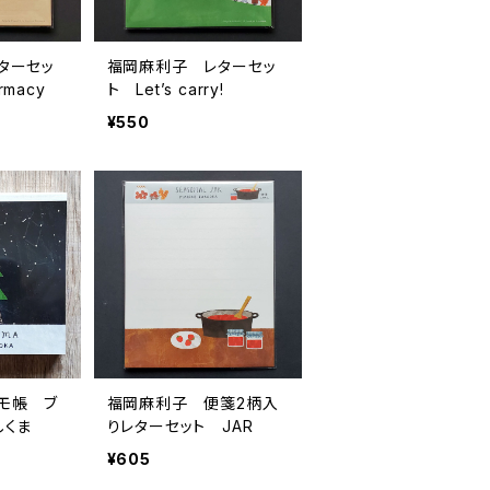
ターセッ
福岡麻利子 レターセッ
armacy
ト Let’s carry!
¥550
モ帳 ブ
福岡麻利子 便箋2柄入
しくま
りレターセット JAR
¥605