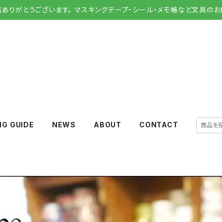
店ありがとうございます。 マスキングテープ・シール・メモ帳など文具のお
NG GUIDE
NEWS
ABOUT
CONTACT