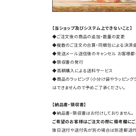
【当ショップ及びシステム上できないこと】
◆ご注文後の商品の追加・数量の変更
◆複数のご注文の合算・同梱包による決済
◆発送メール送信後のキャンセル お客様
◆領収書の発行
◆高額購入による送料サービス
◆商品のラッピング（小分け袋やラッピング
はできませんので予めご了承ください。
【納品書・領収書】
◆納品書・領収書はお付けしておりません。
ご希望のお客様はご注文の際に備考欄にご
後日送付や送付先が別の場合は別途郵送代