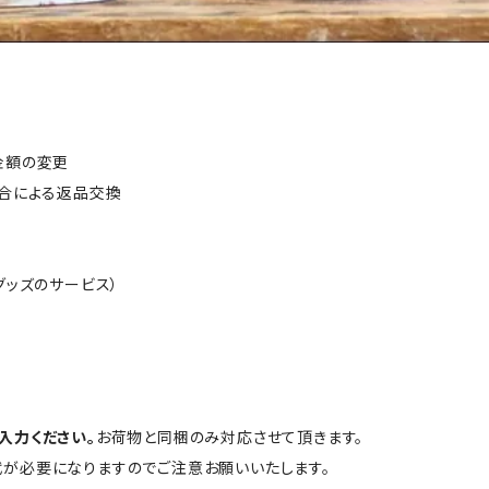
金額の変更
都合による返品交換
グッズのサービス）
入力ください。
お荷物と同梱のみ対応させて頂きます。
が必要になりますのでご注意お願いいたします。