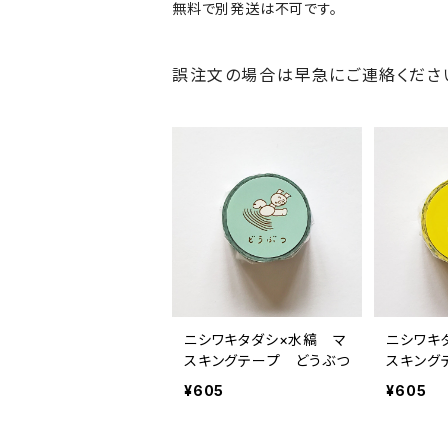
無料で別発送は不可です。
誤注文の場合は早急にご連絡くだ
ニシワキタダシ×水縞 マ
ニシワキ
スキングテープ どうぶつ
スキング
¥605
¥605