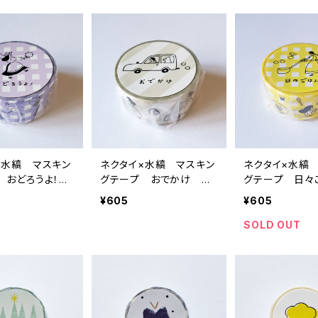
×水縞 マスキン
ネクタイ×水縞 マスキン
ネクタイ×水縞
 おどろうよ！
グテープ おでかけ グ
グテープ 日
レー
イエロー
¥605
¥605
SOLD OUT