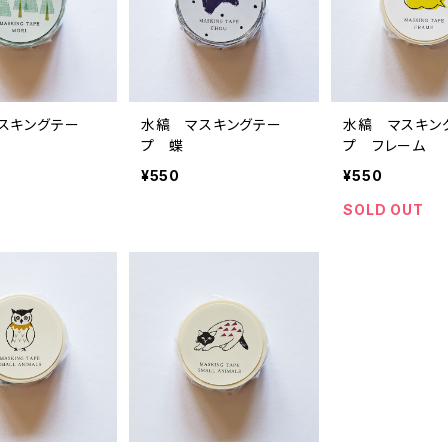
スキングテー
水縞 マスキングテー
水縞 マスキン
プ 蝶
プ フレーム
¥550
¥550
SOLD OUT