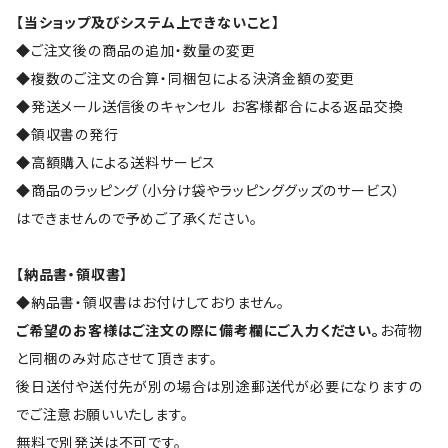
【当ショップ及びシステム上できないこと】
◆ご注文後の商品の追加・数量の変更
◆複数のご注文の合算・同梱包による決済金額の変更
◆発送メール送信後のキャンセル お客様都合による返品交換
◆領収書の発行
◆高額購入による送料サービス
◆商品のラッピング（小分け袋やラッピンググッズのサービス）
はできませんので予めご了承ください。
【納品書・領収書】
◆納品書・領収書はお付けしておりません。
ご希望のお客様はご注文の際に備考欄にご入力ください。
お荷物
と同梱のみ対応させて頂きます。
後日送付や送付先が別の場合は別途郵送代が必要になりますの
でご注意お願いいたします。
無料で別発送は不可です。