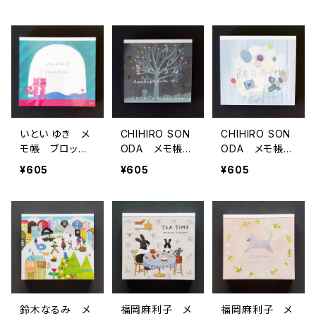
A
いとい ゆき メ
CHIHIRO SON
CHIHIRO SON
モ帳 ブロック
ODA メモ帳
ODA メモ帳
メモ MADO
ブロックメモ
ブロックメモ B
¥605
¥605
¥605
星がふる日
ROOCH
鈴木なるみ メ
福岡麻利子 メ
福岡麻利子 メ