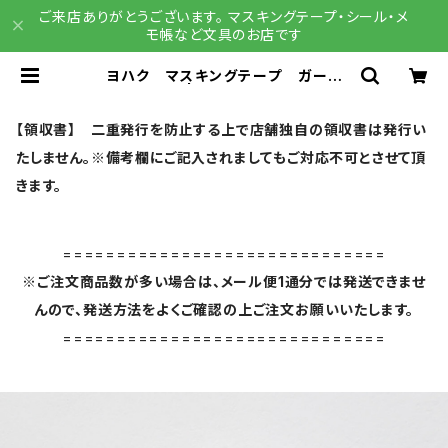
ご来店ありがとうございます。 マスキングテープ・シール・メ
モ帳など文具のお店です
ヨハク マスキングテープ ガーデ
ン Y-164 | 文具雑貨 RAIN DR
OPS BASE店
【領収書】 二重発行を防止する上で店舗独自の領収書は発行い
たしません。※備考欄にご記入されましてもご対応不可とさせて頂
きます。
==============================
※ご注文商品数が多い場合は、メール便1通分では発送できませ
んので、発送方法をよくご確認の上ご注文お願いいたします。
==============================