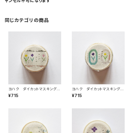
ャンセル不可になります
同じカテゴリの商品
ヨハク ダイカットマスキングテ
ヨハク ダイカットマスキングテ
ープ テンポ YD-003
ープ ロンド YD-005
¥715
¥715