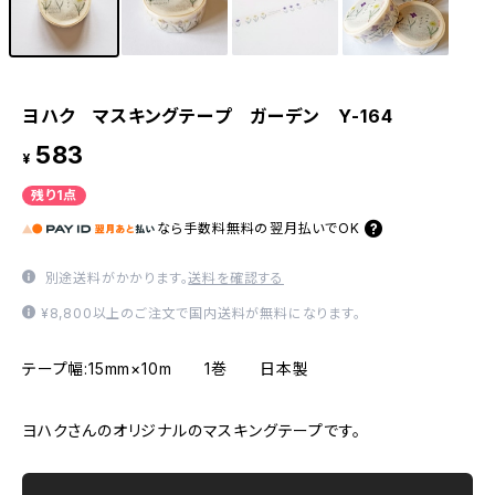
ヨハク マスキングテープ ガーデン Y-164
583
¥
残り1点
なら
手数料無料の
翌月払いでOK
別途送料がかかります。
送料を確認する
¥8,800以上のご注文で国内送料が無料になります。
テープ幅:15mm×10m 1巻 日本製
ヨハクさんのオリジナルのマスキングテープです。