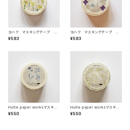
ヨハク マスキングテープ ナ
ヨハク マスキングテープ ハ
ノハナ Y-188
ナシグレ Y-186
¥583
¥583
Hutte paper worksマスキン
Hutte paper worksマスキン
グテープ Blue floral PMT-
グテープ ハルジオン PMT-1
¥550
¥550
111
13