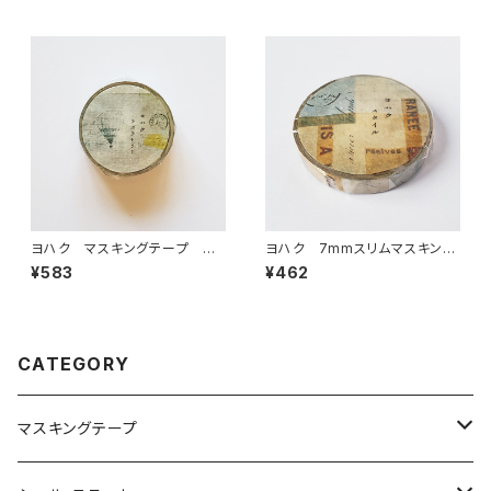
ヨハク マスキングテープ ラ
ヨハク 7mmスリムマスキング
ボラトリー Y-189
テープ スタイル L-002
¥583
¥462
CATEGORY
マスキングテープ