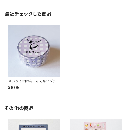
最近チェックした商品
ネクタイ×水縞 マスキングテー
プ おどろうよ！ パープル
¥605
その他の商品