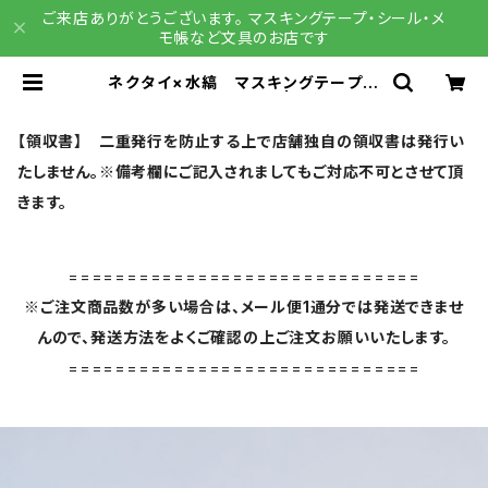
ご来店ありがとうございます。 マスキングテープ・シール・メ
モ帳など文具のお店です
ネクタイ×水縞 マスキングテープ
おどろうよ！ パープル | 文具雑貨
RAIN DROPS BASE店
【領収書】 二重発行を防止する上で店舗独自の領収書は発行い
たしません。※備考欄にご記入されましてもご対応不可とさせて頂
きます。
==============================
※ご注文商品数が多い場合は、メール便1通分では発送できませ
んので、発送方法をよくご確認の上ご注文お願いいたします。
==============================