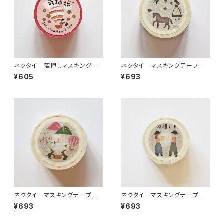
ネクタイ 箔押しマスキングテ
ネクタイ マスキングテープ
ープ 気球旅 ピンク
星草
¥605
¥693
ネクタイ マスキングテープ
ネクタイ マスキングテープ
山のハート集め
収穫どき
¥693
¥693