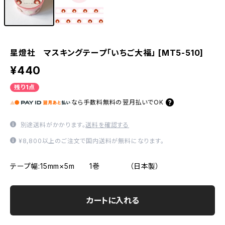
星燈社 マスキングテープ「いちご大福」 [MT5-510]
¥440
残り1点
なら
手数料無料の
翌月払いでOK
別途送料がかかります。
送料を確認する
¥8,800以上のご注文で国内送料が無料になります。
テープ幅:15mm×5m 1巻 （日本製）
カートに入れる