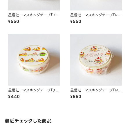
星燈社 マスキングテープ「てま
星燈社 マスキングテープ「レモ
り猫」ネコ [MT5-601]
ンクリームソーダ」 [MT5-528]
¥550
¥550
星燈社 マスキングテープ「チー
星燈社 マスキングテープ「いち
ズケーキ」 [MT5-531]
ごパンケーキ」 [MT5-529]
¥440
¥550
最近チェックした商品