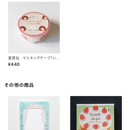
星燈社 マスキングテープ「いち
ご大福」 [MT5-510]
¥440
その他の商品