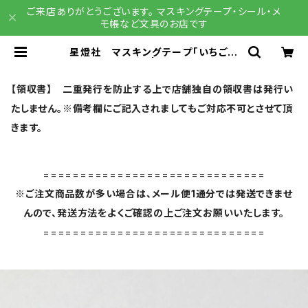
ご来店ありがとうございます。 マスキングテープ・シール・メ
モ帳など文具のお店です
星燈社 マスキングテープ「いちご大
福」 [MT5-510] | 文具雑貨 RAIN
DROPS BASE店
【領収書】 二重発行を防止する上で店舗独自の領収書は発行い
たしません。※備考欄にご記入されましてもご対応不可とさせて頂
きます。
==============================
※ご注文商品数が多い場合は、メール便1通分では発送できませ
んので、発送方法をよくご確認の上ご注文お願いいたします。
==============================