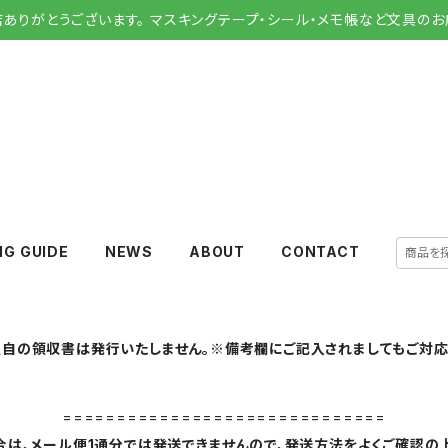
店ありがとうございます。 マスキングテープ・シール・メモ帳など文具のお
NG GUIDE
NEWS
ABOUT
CONTACT
自の領収書は発行いたしません。※備考欄にご記入されましてもご対応
==============================
は、メール便1通分では発送できませんので、発送方法をよくご確認の