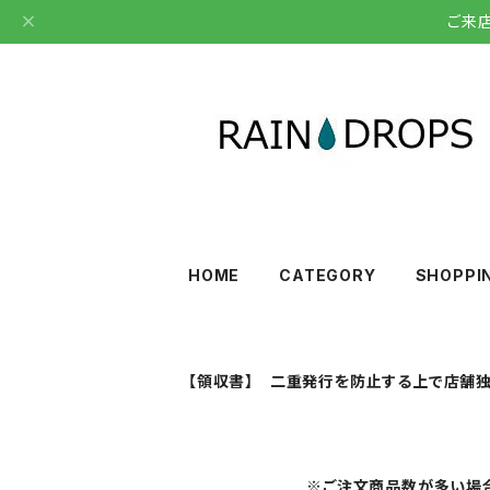
ご来
HOME
CATEGORY
SHOPPI
【領収書】 二重発行を防止する上で店舗独
※ご注文商品数が多い場合