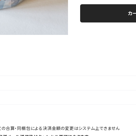
カ
文の合算・同梱包による決済金額の変更はシステム上できません