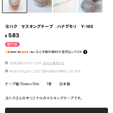
ヨハク マスキングテープ ハナグモリ Y-165
583
¥
残り1点
なら
手数料無料の
翌月払いでOK
別途送料がかかります。
送料を確認する
¥8,800以上のご注文で国内送料が無料になります。
テープ幅:15mm×10m 1巻 日本製
ヨハクさんのオリジナルのマスキングテープです。