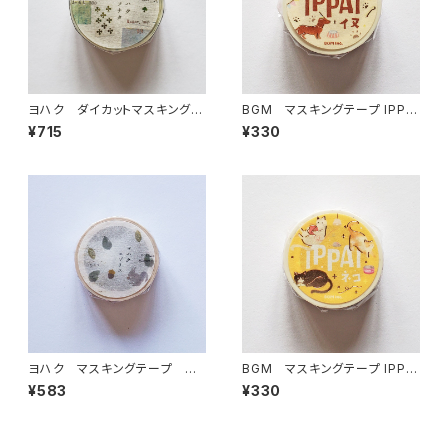
ヨハク ダイカットマスキングテ
BGM マスキングテープ IPPA
ープ ソナタ YD-006
I・犬がいっぱい
¥715
¥330
ヨハク マスキングテープ エ
BGM マスキングテープ IPPA
ゾリス Y-190
I・猫がいっぱい
¥583
¥330