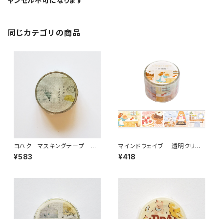
ャンセル不可になります
同じカテゴリの商品
ヨハク マスキングテープ ラ
マインドウェイブ 透明クリア
ボラトリー Y-189
テープ95692 リル ストーリー
¥583
¥418
baking scene 30mm