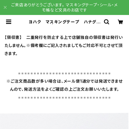
ご来店ありがとうございます。 マスキングテープ・シール・メ
モ帳など文具のお店です
ヨハク マスキングテープ ハナグモ
リ Y-165 | 文具雑貨 RAIN DRO
PS BASE店
【領収書】 二重発行を防止する上で店舗独自の領収書は発行い
たしません。※備考欄にご記入されましてもご対応不可とさせて頂
きます。
==============================
※ご注文商品数が多い場合は、メール便1通分では発送できませ
んので、発送方法をよくご確認の上ご注文お願いいたします。
==============================