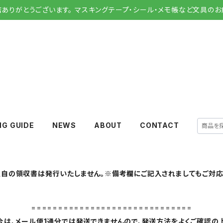
店ありがとうございます。 マスキングテープ・シール・メモ帳など文具のお
NG GUIDE
NEWS
ABOUT
CONTACT
自の領収書は発行いたしません。※備考欄にご記入されましてもご対応
==============================
は、メール便1通分では発送できませんので、発送方法をよくご確認の