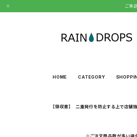
ご来
HOME
CATEGORY
SHOPPI
【領収書】 二重発行を防止する上で店舗独
※ご注文商品数が多い場合