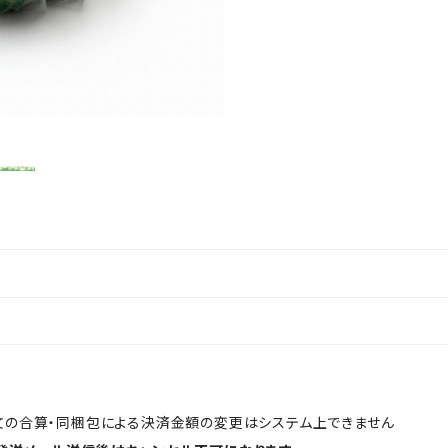
文の合算・同梱包による決済金額の変更はシステム上できません