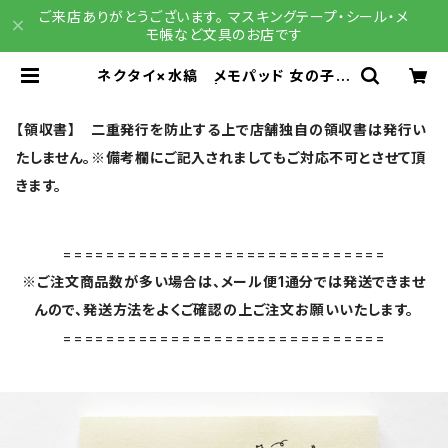
ご来店ありがとうございます。 マスキングテープ・シール・メ
モ帳など文具のお店です
ネクタイ×水縞 メモパッド 女の子
ブルー メモ帳 | 文具雑貨 RAIN
DROPS BASE店
【領収書】 二重発行を防止する上で店舗独自の領収書は発行い
たしません。※備考欄にご記入されましてもご対応不可とさせて頂
きます。
==============================
※ご注文商品数が多い場合は、メール便1通分では発送できませ
んので、発送方法をよくご確認の上ご注文お願いいたします。
==============================