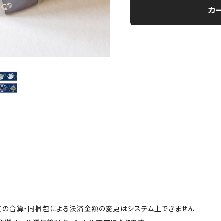
カ
文の合算・同梱包による決済金額の変更はシステム上できません