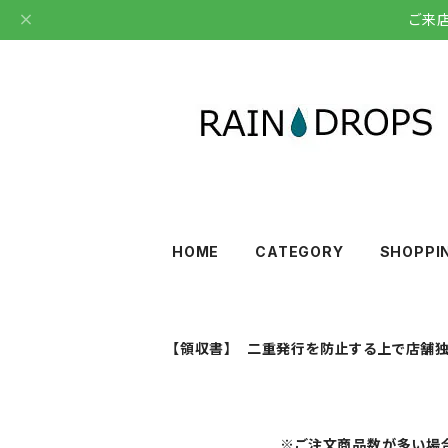
ご来
HOME
CATEGORY
SHOPPI
【領収書】 二重発行を防止する上で店舗独
※ご注文商品数が多い場合