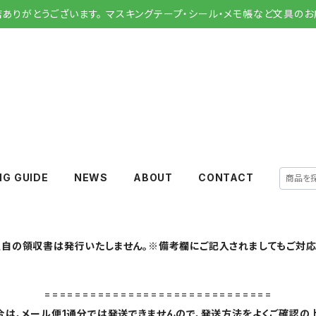
店ありがとうございます。 マスキングテープ・シール・メモ帳など文具のお
NG GUIDE
NEWS
ABOUT
CONTACT
自の領収書は発行いたしません。※備考欄にご記入されましてもご対応
==============================
は、メール便1通分では発送できませんので、発送方法をよくご確認の