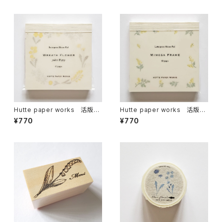
Hutte paper works 活版印
Hutte paper works 活版印
刷のメモパッド リースフラワ
刷のメモパッド ミモザフレー
¥770
¥770
ー/Yellow HPM-028
ム HPM-026