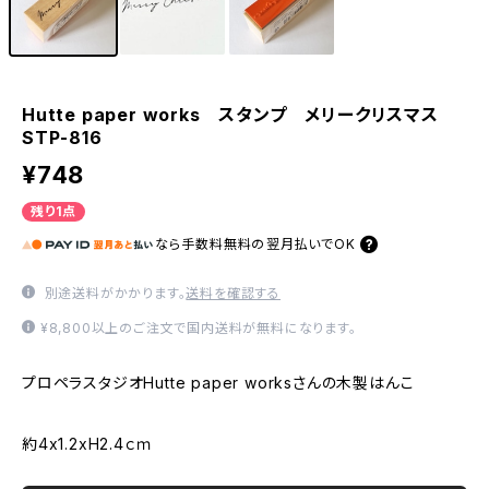
Hutte paper works スタンプ メリークリスマス
STP-816
¥748
残り1点
なら
手数料無料の
翌月払いでOK
別途送料がかかります。
送料を確認する
¥8,800以上のご注文で国内送料が無料になります。
プロペラスタジオHutte paper worksさんの木製はんこ
約4x1.2xH2.4ｃｍ