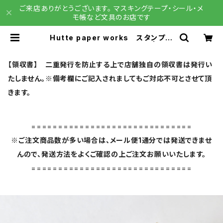
ご来店ありがとうございます。 マスキングテープ・シール・メ
モ帳など文具のお店です
Hutte paper works スタンプ
メリークリスマス STP-816 | 文具
雑貨 RAIN DROPS BASE店
【領収書】 二重発行を防止する上で店舗独自の領収書は発行い
たしません。※備考欄にご記入されましてもご対応不可とさせて頂
きます。
==============================
※ご注文商品数が多い場合は、メール便1通分では発送できませ
んので、発送方法をよくご確認の上ご注文お願いいたします。
==============================