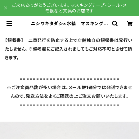
ご来店ありがとうございます。 マスキングテープ・シール・メ
モ帳など文具のお店です
ニシワキタダシ×水縞 マスキングテ
ープ おじさん | 文具雑貨 RAIN
DROPS BASE店
【領収書】 二重発行を防止する上で店舗独自の領収書は発行い
たしません。※備考欄にご記入されましてもご対応不可とさせて頂
きます。
==============================
※ご注文商品数が多い場合は、メール便1通分では発送できませ
んので、発送方法をよくご確認の上ご注文お願いいたします。
==============================