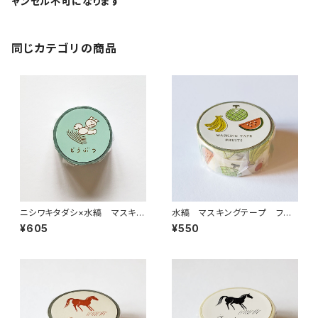
ャンセル不可になります
同じカテゴリの商品
ニシワキタダシ×水縞 マスキン
水縞 マスキングテープ フル
グテープ どうぶつ
ーツ カラフル
¥605
¥550