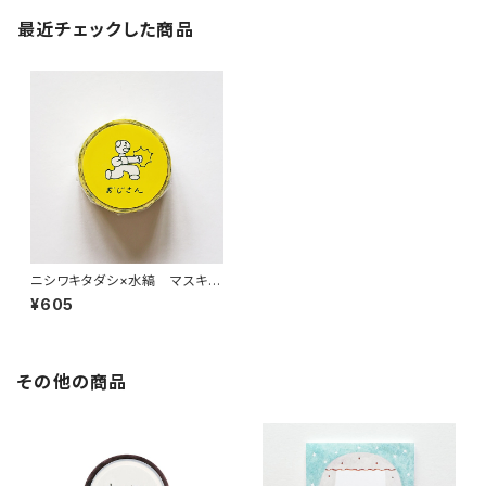
最近チェックした商品
ニシワキタダシ×水縞 マスキン
グテープ おじさん
¥605
その他の商品