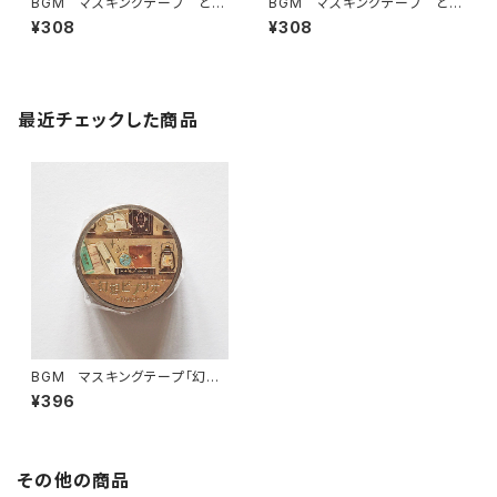
BGM マスキングテープ とき
BGM マスキングテープ とき
めきフレーバー・抹茶
めきフレーバー・ミルク
¥308
¥308
最近チェックした商品
BGM マスキングテープ「幻想
ビブリオ」・トラベル
¥396
その他の商品