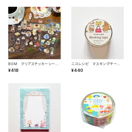
BGM クリアステッカーシール
ニコレシピ マスキングテー
IRIDE・喫茶アラモード 3枚入
プ カバンの中
¥418
¥440
り