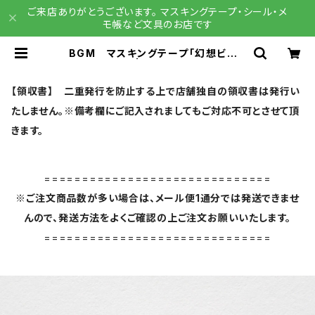
ご来店ありがとうございます。 マスキングテープ・シール・メ
モ帳など文具のお店です
BGM マスキングテープ「幻想ビブリ
オ」・トラベル | 文具雑貨 RAIN DR
OPS BASE店
【領収書】 二重発行を防止する上で店舗独自の領収書は発行い
たしません。※備考欄にご記入されましてもご対応不可とさせて頂
きます。
==============================
※ご注文商品数が多い場合は、メール便1通分では発送できませ
んので、発送方法をよくご確認の上ご注文お願いいたします。
==============================