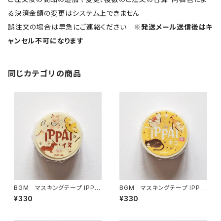
る決済金額の変更はシステム上できません
誤注文の場合は早急にご連絡ください
※発送メール送信後はキ
ャンセル不可になります
同じカテゴリの商品
BGM マスキングテープ IPPA
BGM マスキングテープ IPPA
I・犬がいっぱい
I・猫がいっぱい
¥330
¥330