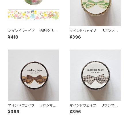
マインドウェイブ 透明クリア
マインドウェイブ リボンマス
テープ95689 リル ストーリー
キングテープ ダイカット95588
¥418
¥396
stroll 30mm
フリル グリーン
マインドウェイブ リボンマス
マインドウェイブ リボンマス
キングテープ ダイカット95589
キングテープ ダイカット95585
¥396
¥396
ベロア ブラウン
ギンガムチェック グレー