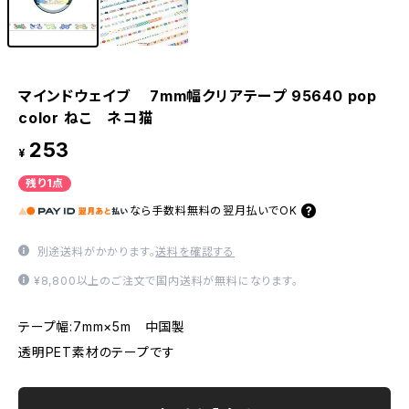
マインドウェイブ 7mm幅クリアテープ 95640 pop
color ねこ ネコ猫
253
¥
残り1点
なら
手数料無料の
翌月払いでOK
別途送料がかかります。
送料を確認する
¥8,800以上のご注文で国内送料が無料になります。
テープ幅:7mm×5m 中国製
透明PET素材のテープです