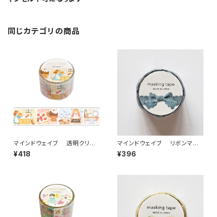
同じカテゴリの商品
マインドウェイブ 透明クリア
マインドウェイブ リボンマス
テープ95692 リル ストーリー
キングテープ ダイカット95587
¥418
¥396
baking scene 30mm
デニム ブルー