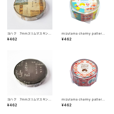
ヨハク 7mmスリムマスキング
mizutama charmy pattern
テープ スタイル L-002
マスキングテープ うきうきパタ
¥462
¥462
ーン
ヨハク 7mmスリムマスキング
mizutama charmy pattern
テープ ベーシック L-001
マスキングテープ ショートケー
¥462
¥462
キパターン