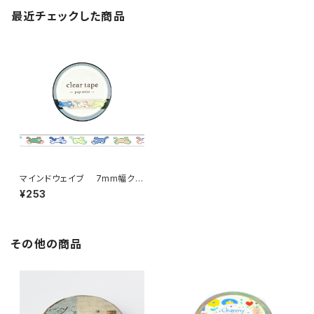
最近チェックした商品
マインドウェイブ 7mm幅クリ
アテープ 95640 pop color
¥253
ねこ ネコ猫
その他の商品