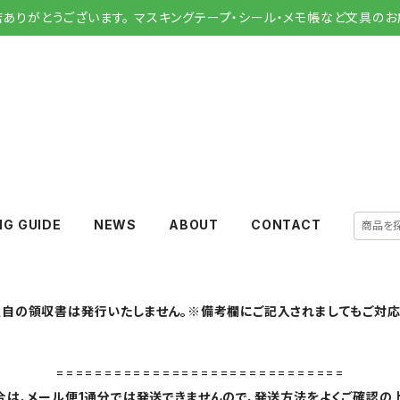
店ありがとうございます。 マスキングテープ・シール・メモ帳など文具のお
NG GUIDE
NEWS
ABOUT
CONTACT
自の領収書は発行いたしません。※備考欄にご記入されましてもご対応
==============================
は、メール便1通分では発送できませんので、発送方法をよくご確認の