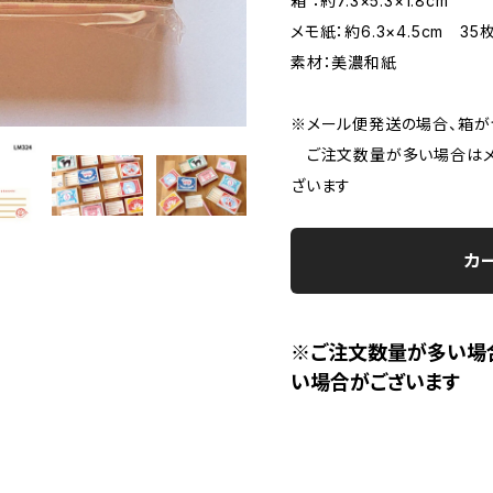
箱 ：約7.3×5.3×1.8cm
メモ紙：約6.3×4.5cm 35
素材：美濃和紙
※メール便発送の場合、箱が
ご注文数量が多い場合はメ
ざいます
カ
※ご注文数量が多い場
い場合がございます