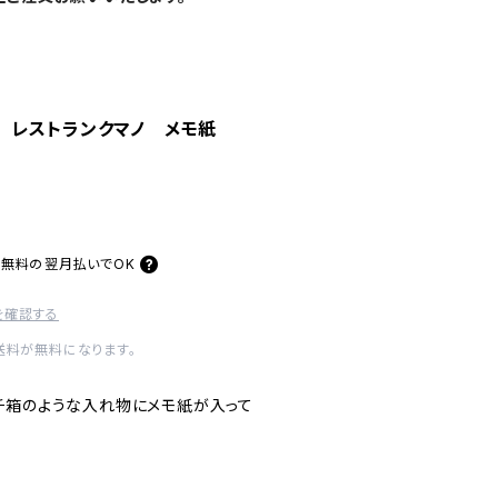
 レストランクマノ メモ紙
料無料の
翌月払いでOK
を確認する
内送料が無料になります。
チ箱のような入れ物にメモ紙が入って