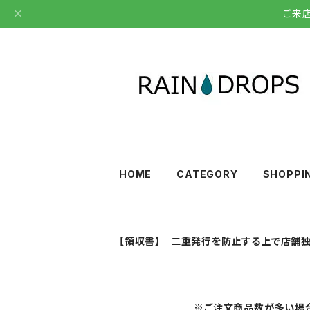
ご来
HOME
CATEGORY
SHOPPI
【領収書】 二重発行を防止する上で店舗独
※ご注文商品数が多い場合