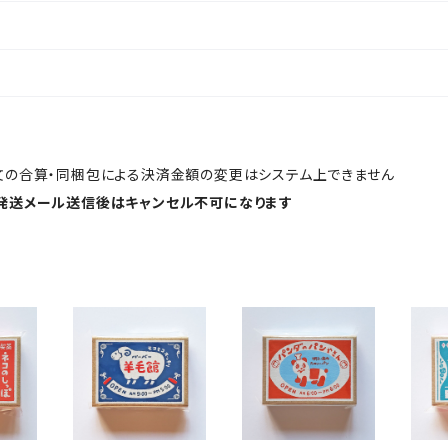
文の合算・同梱包による決済金額の変更はシステム上できません
発送メール送信後はキャンセル不可になります