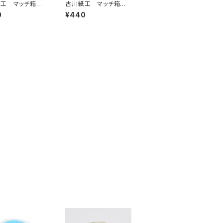
工 マッチ箱メ
古川紙工 マッチ箱メ
茶ペンギン メ
モ 喫茶ネコかぶりク
0
¥440
M320
ロネコ メモ紙LM321