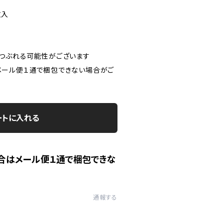
枚入
つぶれる可能性がございます
ール便１通で梱包できない場合がご
ートに入れる
合はメール便１通で梱包できな
通報する