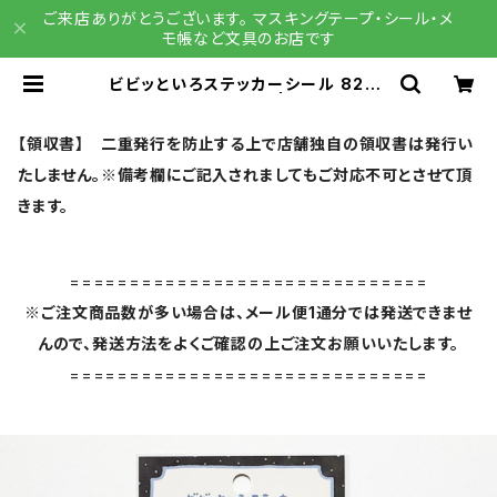
ご来店ありがとうございます。 マスキングテープ・シール・メ
モ帳など文具のお店です
ビビッといろステッカーシール 8272
9 よふかし ブラック | 文具雑貨 R
AIN DROPS BASE店
【領収書】 二重発行を防止する上で店舗独自の領収書は発行い
たしません。※備考欄にご記入されましてもご対応不可とさせて頂
きます。
==============================
※ご注文商品数が多い場合は、メール便1通分では発送できませ
んので、発送方法をよくご確認の上ご注文お願いいたします。
==============================