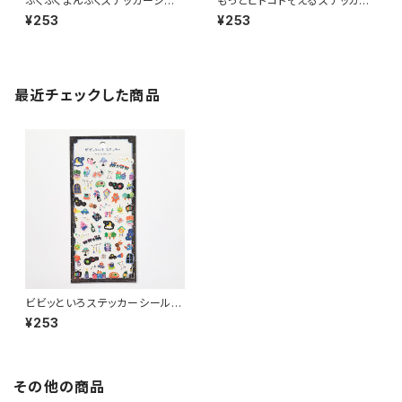
ぷくぷくまんぷくステッカーシー
もっとヒトコトそえるステッカー
ル 82318 寿司
シール 82789 いぬたち ネ
¥253
¥253
イビー
最近チェックした商品
ビビッといろステッカーシール 8
2729 よふかし ブラック
¥253
その他の商品