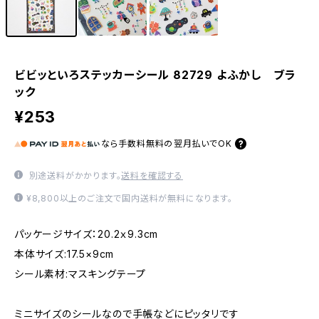
ビビッといろステッカーシール 82729 よふかし ブラ
ック
¥253
なら
手数料無料の
翌月払いでOK
別途送料がかかります。
送料を確認する
¥8,800以上のご注文で国内送料が無料になります。
パッケージサイズ：20.2ｘ9.3cm
本体サイズ:17.5×9cm
シール素材:マスキングテープ
ミニサイズのシールなので手帳などにピッタリです