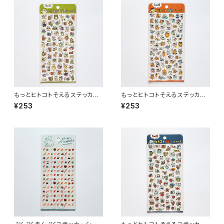
もっとヒトコトそえるステッカー
もっとヒトコトそえるステッカー
シール 82794 くまたち グリ
シール 82792 ねこたち オ
¥253
¥253
ーン
レンジ