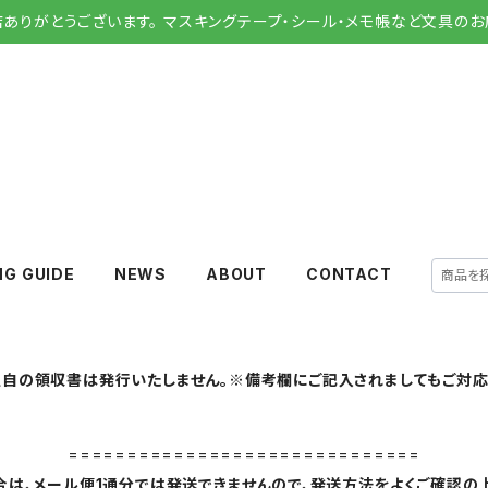
店ありがとうございます。 マスキングテープ・シール・メモ帳など文具のお
NG GUIDE
NEWS
ABOUT
CONTACT
自の領収書は発行いたしません。※備考欄にご記入されましてもご対応
==============================
は、メール便1通分では発送できませんので、発送方法をよくご確認の