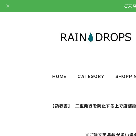
ご来
HOME
CATEGORY
SHOPPI
【領収書】 二重発行を防止する上で店舗独
※ご注文商品数が多い場合