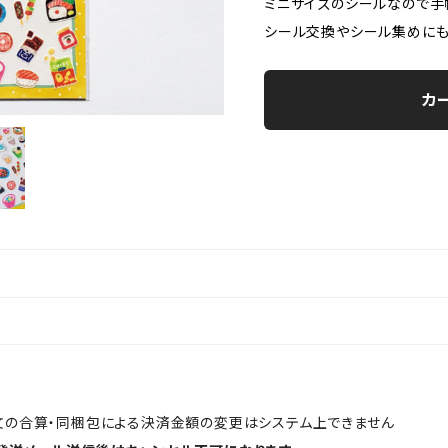
ミニサイズのシールなので手
シール交換やシール集めに
カ
文の合算・同梱包による決済金額の変更はシステム上できません