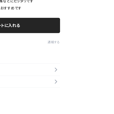
帳などにピッタリです
もおすすめです
ートに入れる
通報する