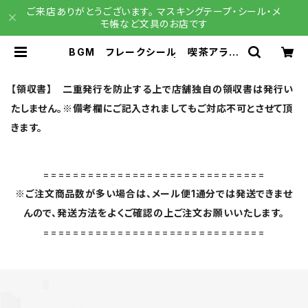
ご来店ありがとうございます。 マスキングテープ・シール・メ
モ帳など文具のお店です
BGM フレークシール 喫茶アラモ
ード・青 BS-FG125 | 文具雑貨 R
AIN DROPS BASE店
【領収書】 二重発行を防止する上で店舗独自の領収書は発行い
たしません。※備考欄にご記入されましてもご対応不可とさせて頂
きます。
==============================
※ご注文商品数が多い場合は、メール便1通分では発送できませ
んので、発送方法をよくご確認の上ご注文お願いいたします。
==============================