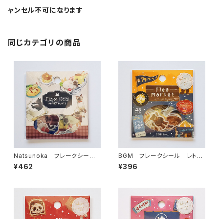
ャンセル不可になります
同じカテゴリの商品
Natsunoka フレークシー
BGM フレークシール レトロ
ル 猫喫茶 53-076
散策・蚤の市フリーマーケット
¥462
¥396