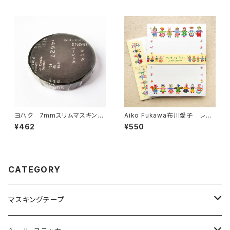
ヨハク 7mmスリムマスキング
Aiko Fukawa布川愛子 レタ
テープ ベーシック L-001
ーセット Holding Pawsイエ
¥462
¥550
ロー 便箋セット
CATEGORY
マスキングテープ