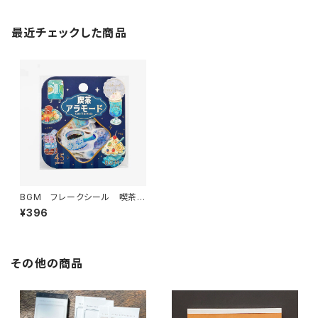
最近チェックした商品
BGM フレークシール 喫茶ア
ラモード・青 BS-FG125
¥396
その他の商品