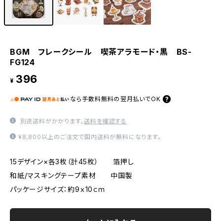
BGM フレークシール 喫茶アラモード・黒 BS-
FG124
396
¥
なら
手数料無料の
翌月払いでOK
別途送料がかかります。
送料を確認する
¥8,800以上のご注文で国内送料が無料になります。
15デザイン×各3枚（計45枚） 箔押し
和紙/マスキングテープ素材 中国製
パッケージサイズ：約9ｘ10ｃｍ