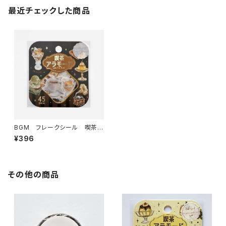
最近チェックした商品
BGM フレークシール 喫茶ア
ラモード・黒 BS-FG124
¥396
その他の商品