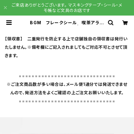
ご来店ありがとうございます。 マスキングテープ・シール・メ
モ帳など文具のお店です
BGM フレークシール 喫茶アラモ
ード・黒 BS-FG124 | 文具雑貨
RAIN DROPS BASE店
【領収書】 二重発行を防止する上で店舗独自の領収書は発行い
たしません。※備考欄にご記入されましてもご対応不可とさせて頂
きます。
==============================
※ご注文商品数が多い場合は、メール便1通分では発送できませ
んので、発送方法をよくご確認の上ご注文お願いいたします。
==============================