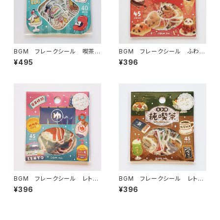
BGM フレークシール 喫茶ア
BGM フレークシール ふわふ
ラモード・ファンシーレトロ グ
わanimals・パンダパン
¥495
¥396
リーン
BGM フレークシール レトロ
BGM フレークシール レトロ
散策・銭湯
散策・純喫茶
¥396
¥396