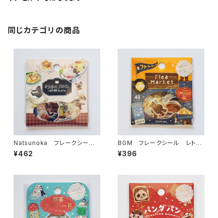
同じカテゴリの商品
Natsunoka フレークシー
BGM フレークシール レトロ
ル 猫喫茶 53-076
散策・蚤の市フリーマーケット
¥462
¥396