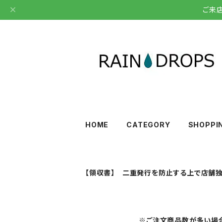
ご来
HOME
CATEGORY
SHOPPI
【領収書】 二重発行を防止する上で店舗独
※ご注文商品数が多い場合