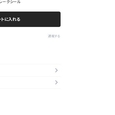
フレークシール
ートに入れる
通報する