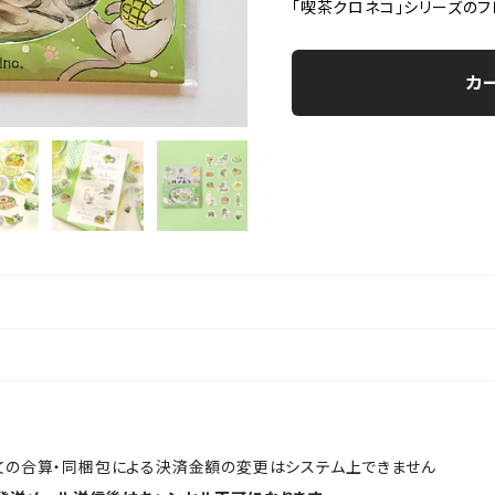
「喫茶クロネコ」シリーズの
カ
文の合算・同梱包による決済金額の変更はシステム上できません