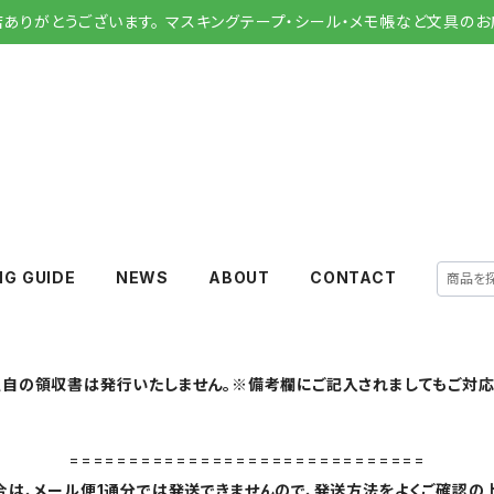
店ありがとうございます。 マスキングテープ・シール・メモ帳など文具のお
NG GUIDE
NEWS
ABOUT
CONTACT
自の領収書は発行いたしません。※備考欄にご記入されましてもご対応
==============================
は、メール便1通分では発送できませんので、発送方法をよくご確認の