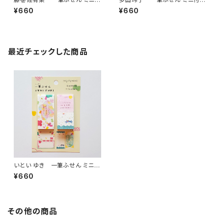
箋セット 旅路・生活
セット CAT・ DOGS
¥660
¥660
最近チェックした商品
いとい ゆき 一筆ふせん ミニ付
箋セット USAGI・NEKO
¥660
その他の商品