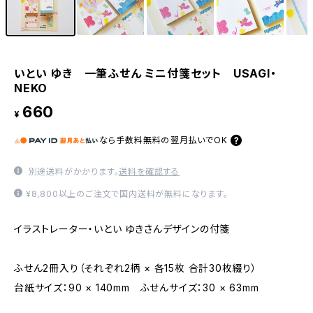
いとい ゆき 一筆ふせん ミニ付箋セット USAGI・
NEKO
660
¥
なら
手数料無料の
翌月払いでOK
別途送料がかかります。
送料を確認する
¥8,800以上のご注文で国内送料が無料になります。
イラストレーター・いとい ゆきさんデザインの付箋
ふせん2冊入り（それぞれ2柄 × 各15枚 合計30枚綴り）
台紙サイズ：90 × 140mm ふせんサイズ：30 × 63mm