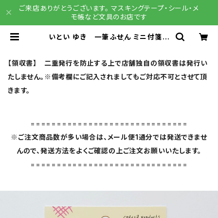
ご来店ありがとうございます。 マスキングテープ・シール・メ
モ帳など文具のお店です
いとい ゆき 一筆ふせん ミニ付箋セ
ット USAGI・NEKO | 文具雑貨 R
AIN DROPS BASE店
【領収書】 二重発行を防止する上で店舗独自の領収書は発行い
たしません。※備考欄にご記入されましてもご対応不可とさせて頂
きます。
==============================
※ご注文商品数が多い場合は、メール便1通分では発送できませ
んので、発送方法をよくご確認の上ご注文お願いいたします。
==============================