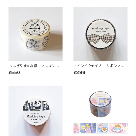
おはぎやま×水縞 マスキング
マインドウェイブ リボンマス
テープ 決まり手 お相撲さん
キングテープ ダイカット95585
¥550
¥396
ギンガムチェック グレー