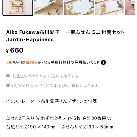
Aiko Fukawa布川愛子 一筆ふせん ミニ付箋セット
Jardin・Happiness
660
¥
なら
手数料無料の
翌月払いでOK
別途送料がかかります。
送料を確認する
¥8,800以上のご注文で国内送料が無料になります。
イラストレーター・布川愛子さんデザインの付箋
ふせん2冊入り（それぞれ2柄 × 各15枚 合計30枚綴り）
台紙サイズ：90 × 140mm ふせんサイズ：30 × 63mm