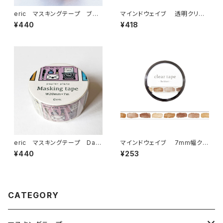
eric マスキングテープ ブッ
マインドウェイブ 透明クリア
クシェルフ 37-634
テープ95694 リル ストーリー
¥440
¥418
midnight scene 30mm
eric マスキングテープ Day
マインドウェイブ 7mm幅クリ
s 37-633
アテープ 95409 hokkori ren
¥440
¥253
gaレンガ
CATEGORY