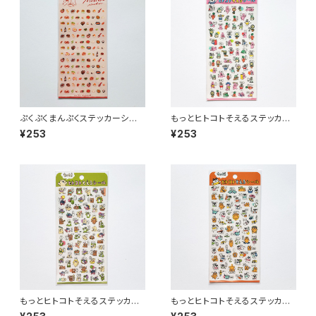
ぷくぷくまんぷくステッカーシー
もっとヒトコトそえるステッカー
ル 82319 町中華
シール 82793 うさぎたち
¥253
¥253
ピンク
もっとヒトコトそえるステッカー
もっとヒトコトそえるステッカー
シール 82794 くまたち グリ
シール 82792 ねこたち オ