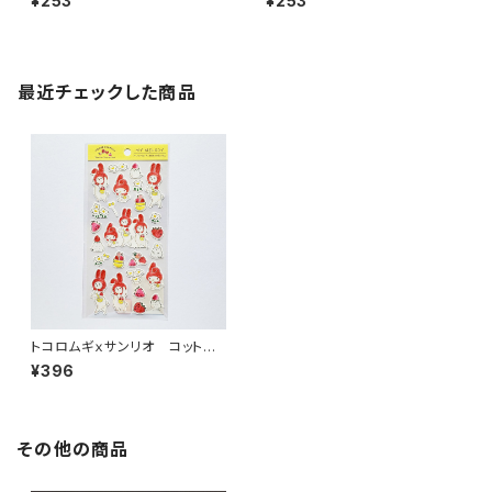
¥253
¥253
ーン
レンジ
最近チェックした商品
トコロムギｘサンリオ コットン
シール マイメロディ
¥396
その他の商品