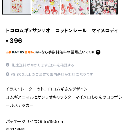
トコロムギｘサンリオ コットンシール マイメロディ
396
¥
なら
手数料無料の
翌月払いでOK
別途送料がかかります。
送料を確認する
¥8,800以上のご注文で国内送料が無料になります。
イラストレーターのトコロコムギさんデザイン
コムギアニマルとサンリオキャラクターマイメロちゃんのコラボシ
ールステッカー
パッケージサイズ：9.5ｘ19.5ｃｍ
素材：紙製