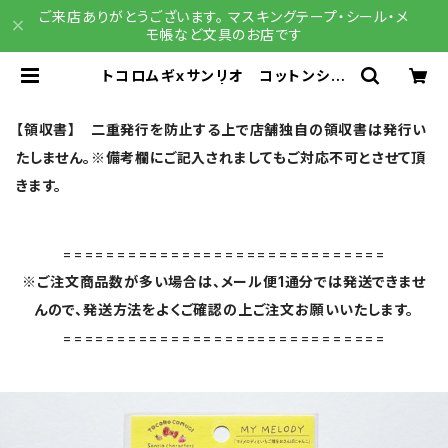
ご来店ありがとうございます。 マスキングテープ・シール・メ
モ帳など文具のお店です
トコロムギｘサンリオ コットンシー
ル マイメロディ | 文具雑貨 RAIN
DROPS BASE店
【領収書】 二重発行を防止する上で店舗独自の領収書は発行い
たしません。※備考欄にご記入されましてもご対応不可とさせて頂
きます。
==============================
※ご注文商品数が多い場合は、メール便1通分では発送できませ
んので、発送方法をよくご確認の上ご注文お願いいたします。
==============================