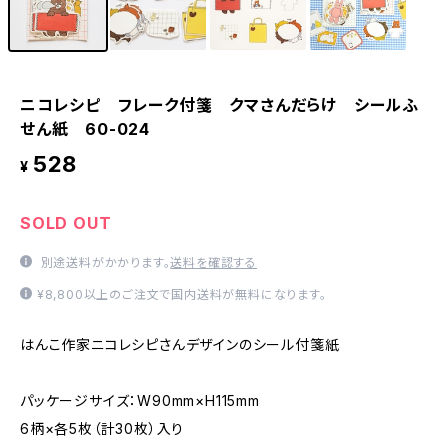
ニコレシピ フレーク付箋 クマさんだらけ シールふ
せん紙 60-024
528
¥
SOLD OUT
別途送料がかかります。
送料を確認する
¥8,800以上のご注文で国内送料が無料になります。
はんこ作家ニコレシピさんデザインのシール付箋紙
パッケージサイズ：W90mm×H115mm
6柄×各5枚（計30枚）入り