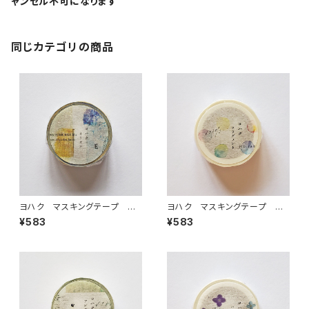
ャンセル不可になります
同じカテゴリの商品
ヨハク マスキングテープ オ
ヨハク マスキングテープ フ
リオン Y-187
ラグメント Y-185
¥583
¥583