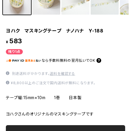
ヨハク マスキングテープ ナノハナ Y-188
583
¥
残り1点
なら
手数料無料の
翌月払いでOK
別途送料がかかります。
送料を確認する
¥8,800以上のご注文で国内送料が無料になります。
テープ幅:15mm×10m 1巻 日本製
ヨハクさんのオリジナルのマスキングテープです