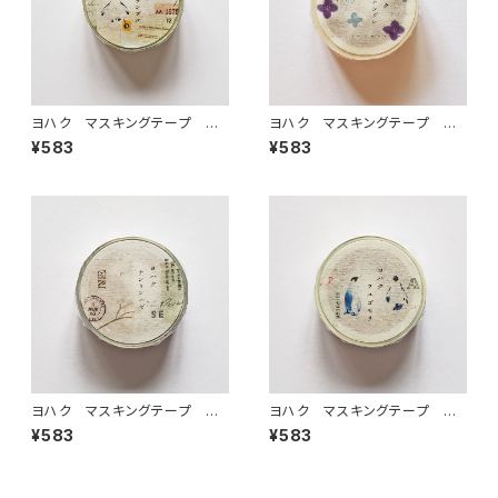
ヨハク マスキングテープ ア
ヨハク マスキングテープ ハ
ンサンブル Y-184
ナシグレ Y-186
¥583
¥583
ヨハク マスキングテープ ナ
ヨハク マスキングテープ フ
ンキンハゼ Y-182
ユゴモリ ペンギン Y-181
¥583
¥583