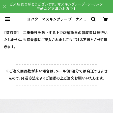
ご来店ありがとうございます。 マスキングテープ・シール・メ
モ帳など文具のお店です
ヨハク マスキングテープ ナノハ
ナ Y-188 | 文具雑貨 RAIN DR
OPS BASE店
【領収書】 二重発行を防止する上で店舗独自の領収書は発行い
たしません。※備考欄にご記入されましてもご対応不可とさせて頂
きます。
==============================
※ご注文商品数が多い場合は、メール便1通分では発送できませ
んので、発送方法をよくご確認の上ご注文お願いいたします。
==============================