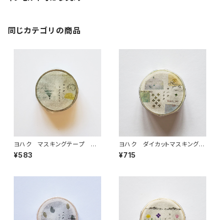
同じカテゴリの商品
ヨハク マスキングテープ ラ
ヨハク ダイカットマスキングテ
ボラトリー Y-189
ープ ソナタ YD-006
¥583
¥715