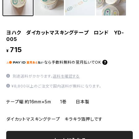
ヨハク ダイカットマスキングテープ ロンド YD-
005
715
¥
なら
手数料無料の
翌月払いでOK
別途送料がかかります。
送料を確認する
¥8,800以上のご注文で国内送料が無料になります。
テープ幅:約16mm×5m 1巻 日本製
ダイカットマスキングテープ キラキラ箔押しです