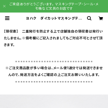
ご来店ありがとうございます。 マスキングテープ・シール・メ
モ帳など文具のお店です
ヨハク ダイカットマスキングテー
プ ロンド YD-005 | 文具雑貨
RAIN DROPS BASE店
【領収書】 二重発行を防止する上で店舗独自の領収書は発行い
たしません。※備考欄にご記入されましてもご対応不可とさせて頂
きます。
==============================
※ご注文商品数が多い場合は、メール便1通分では発送できませ
んので、発送方法をよくご確認の上ご注文お願いいたします。
==============================