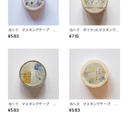
ヨハク マスキングテープ エ
ヨハク ダイカットマスキングテ
ゾリス Y-190
ープ テンポ YD-003
¥583
¥715
ヨハク マスキングテープ オ
ヨハク マスキングテープ フ
リオン Y-187
ラグメント Y-185
¥583
¥583