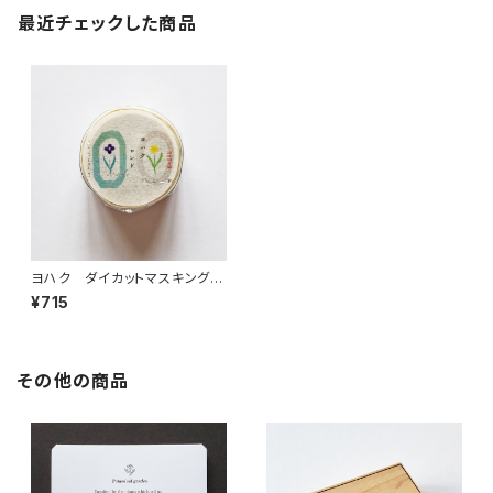
最近チェックした商品
ヨハク ダイカットマスキングテ
ープ ロンド YD-005
¥715
その他の商品