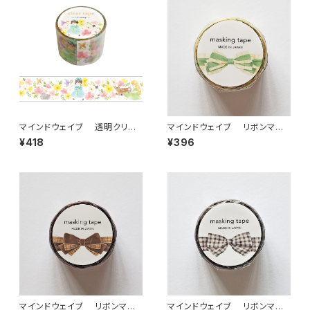
マインドウェイブ 透明クリア
マインドウェイブ リボンマス
テープ95689 リル ストーリー
キングテープ ダイカット95588
¥418
¥396
stroll 30mm
フリル グリーン
マインドウェイブ リボンマス
マインドウェイブ リボンマス