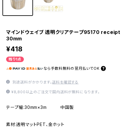
マインドウェイブ 透明クリアテープ95170 receipt
30mm
¥418
残り1点
なら
手数料無料の
翌月払いでOK
別途送料がかかります。
送料を確認する
¥8,800以上のご注文で国内送料が無料になります。
テープ幅:30mm×3m 中国製
素材:透明マットPET、金ホット