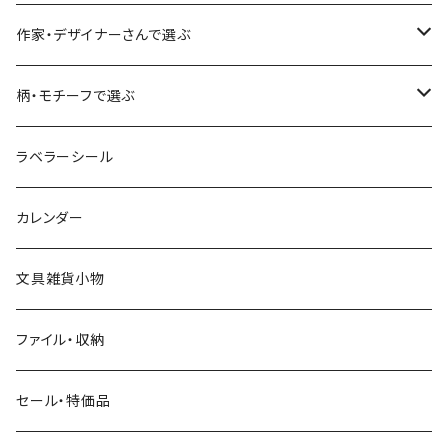
食べ物・フード・スイーツ
大枝活版室
大枝活版室
ロール付箋
表現社（作家もの）
Hutte paper works
作家・デザイナーさんで選ぶ
コーヒー
星燈社
ヨハク
ネクタイ
柄・モチーフで選ぶ
クリームソーダ
ミナペルホネン
Hutte paper works
フルーツ
ラベラーシール
飲み物
BGM
ヨハク
食べ物・フード・スイーツ
カレンダー
ミモザ
eric
eric
パン・ブレッド
文具雑貨小物
お花・フラワー・グリーン・植物
SAIEN
浅野みどり
カフェ
ファイル・収納
ネコ・ねこちゃん
田村美紀
パピアプラッツ（作家もの）
西淑
コーヒー・飲み物・クリームソーダ
セール・特価品
イヌ・ワンちゃん