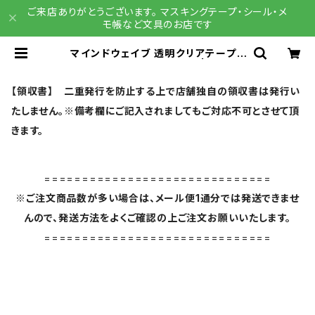
ご来店ありがとうございます。 マスキングテープ・シール・メ
モ帳など文具のお店です
マインドウェイブ 透明クリアテープ9
5170 receipt 30mm | 文具雑
貨 RAIN DROPS BASE店
【領収書】 二重発行を防止する上で店舗独自の領収書は発行い
たしません。※備考欄にご記入されましてもご対応不可とさせて頂
きます。
==============================
※ご注文商品数が多い場合は、メール便1通分では発送できませ
んので、発送方法をよくご確認の上ご注文お願いいたします。
==============================