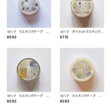
ヨハク マスキングテープ エ
ヨハク ダイカットマスキングテ
ゾリス Y-190
ープ テンポ YD-003
¥583
¥715
ヨハク マスキングテープ オ
ヨハク マスキングテープ フ
リオン Y-187
ラグメント Y-185
¥583
¥583