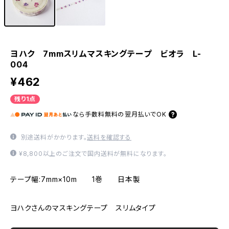
ヨハク 7mmスリムマスキングテープ ビオラ L-
004
¥462
残り1点
なら
手数料無料の
翌月払いでOK
別途送料がかかります。
送料を確認する
¥8,800以上のご注文で国内送料が無料になります。
テープ幅:7mm×10m 1巻 日本製
ヨハクさんのマスキングテープ スリムタイプ