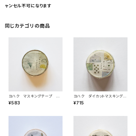
ャンセル不可になります
同じカテゴリの商品
ヨハク マスキングテープ ラ
ヨハク ダイカットマスキングテ
ボラトリー Y-189
ープ ソナタ YD-006
¥583
¥715