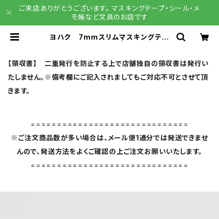
ご来店ありがとうございます。 マスキングテープ・シール・メ
モ帳など文具のお店です
ヨハク 7mmスリムマスキングテー
プ ビオラ L-004 | 文具雑貨 R
AIN DROPS BASE店
【領収書】 二重発行を防止する上で店舗独自の領収書は発行い
たしません。※備考欄にご記入されましてもご対応不可とさせて頂
きます。
==============================
※ご注文商品数が多い場合は、メール便1通分では発送できませ
んので、発送方法をよくご確認の上ご注文お願いいたします。
==============================