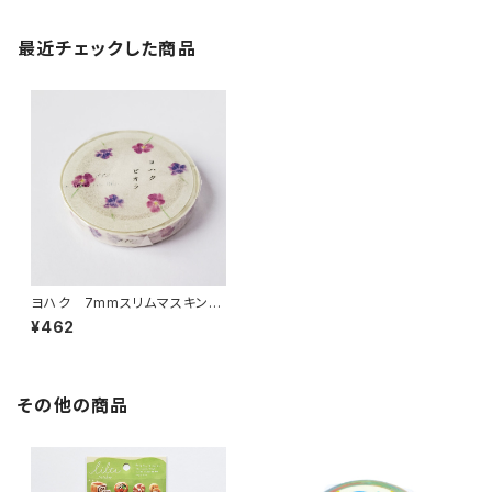
最近チェックした商品
ヨハク 7mmスリムマスキング
テープ ビオラ L-004
¥462
その他の商品