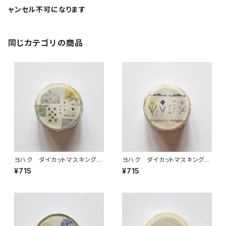
ャンセル不可になります
同じカテゴリの商品
ヨハク ダイカットマスキングテ
ヨハク ダイカットマスキングテ
ープ ソナタ YD-006
ープ テンポ YD-003
¥715
¥715