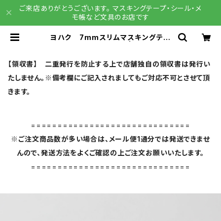
ご来店ありがとうございます。 マスキングテープ・シール・メ
モ帳など文具のお店です
ヨハク 7mmスリムマスキングテー
プ アジサイ L-006 | 文具雑貨
RAIN DROPS BASE店
【領収書】 二重発行を防止する上で店舗独自の領収書は発行い
たしません。※備考欄にご記入されましてもご対応不可とさせて頂
きます。
==============================
※ご注文商品数が多い場合は、メール便1通分では発送できませ
んので、発送方法をよくご確認の上ご注文お願いいたします。
==============================