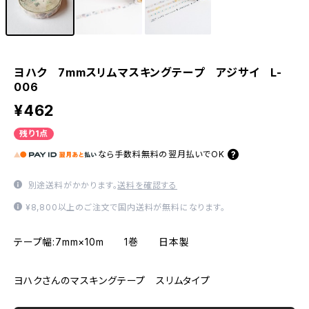
ヨハク 7mmスリムマスキングテープ アジサイ L-
006
¥462
残り1点
なら
手数料無料の
翌月払いでOK
別途送料がかかります。
送料を確認する
¥8,800以上のご注文で国内送料が無料になります。
テープ幅:7mm×10m 1巻 日本製
ヨハクさんのマスキングテープ スリムタイプ