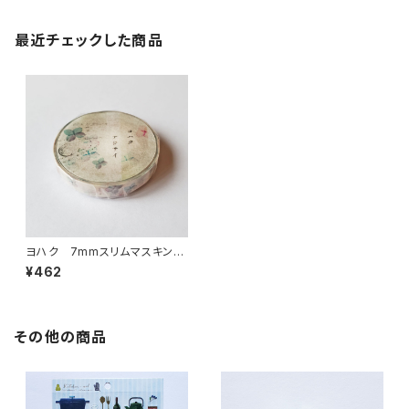
最近チェックした商品
ヨハク 7mmスリムマスキング
テープ アジサイ L-006
¥462
その他の商品