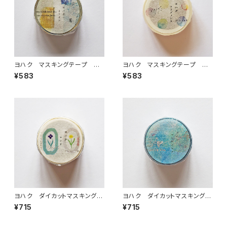
ヨハク マスキングテープ オ
ヨハク マスキングテープ フ
リオン Y-187
ラグメント Y-185
¥583
¥583
ヨハク ダイカットマスキングテ
ヨハク ダイカットマスキングテ
ープ ロンド YD-005
ープ マヒルノユメ YD-004
¥715
¥715