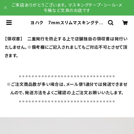
ご来店ありがとうございます。 マスキングテープ・シール・メ
モ帳など文具のお店です
ヨハク 7mmスリムマスキングテー
プ タビダチ L-012 | 文具雑貨
RAIN DROPS BASE店
【領収書】 二重発行を防止する上で店舗独自の領収書は発行い
たしません。※備考欄にご記入されましてもご対応不可とさせて頂
きます。
==============================
※ご注文商品数が多い場合は、メール便1通分では発送できませ
んので、発送方法をよくご確認の上ご注文お願いいたします。
==============================