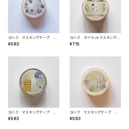
ヨハク マスキングテープ エ
ヨハク ダイカットマスキングテ
ゾリス Y-190
ープ テンポ YD-003
¥583
¥715
ヨハク マスキングテープ オ
ヨハク マスキングテープ フ
リオン Y-187
ラグメント Y-185
¥583
¥583