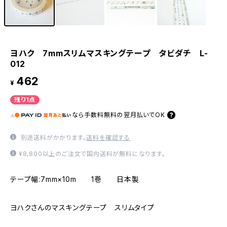
ヨハク 7mmスリムマスキングテープ タビダチ L-
012
462
¥
残り1点
なら
手数料無料の
翌月払いでOK
別途送料がかかります。
送料を確認する
¥8,800以上のご注文で国内送料が無料になります。
テープ幅:7mm×10m 1巻 日本製
ヨハクさんのマスキングテープ スリムタイプ