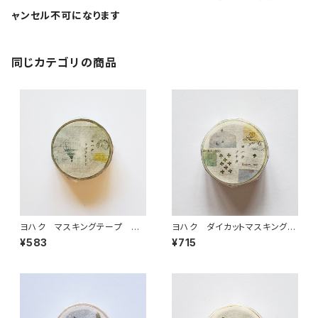
ャンセル不可になります
同じカテゴリの商品
ヨハク マスキングテープ ラ
ヨハク ダイカットマスキングテ
ボラトリー Y-189
ープ ソナタ YD-006
¥583
¥715