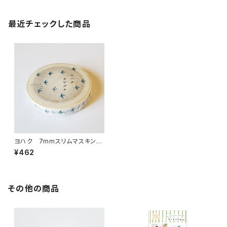
最近チェックした商品
ヨハク 7mmスリムマスキング
テープ タビダチ L-012
¥462
その他の商品