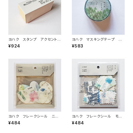
ヨハク スタンプ アクセント
ヨハク マスキングテープ ホ
木製はんこ S-036
シクズ Y-162
¥924
¥583
ヨハク フレークシール ニュ
ヨハク フレークシール モノ
アンス F-004
ローグ F-013
¥484
¥484