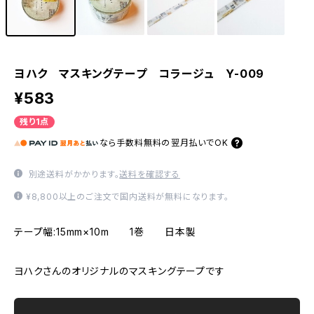
ヨハク マスキングテープ コラージュ Y-009
¥583
残り1点
なら
手数料無料の
翌月払いでOK
別途送料がかかります。
送料を確認する
¥8,800以上のご注文で国内送料が無料になります。
テープ幅:15mm×10m 1巻 日本製
ヨハクさんのオリジナルのマスキングテープです