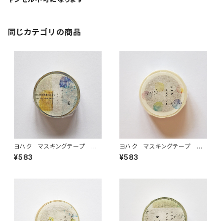
同じカテゴリの商品
ヨハク マスキングテープ オ
ヨハク マスキングテープ フ
リオン Y-187
ラグメント Y-185
¥583
¥583