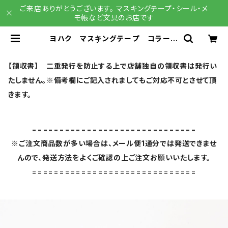
ご来店ありがとうございます。 マスキングテープ・シール・メ
モ帳など文具のお店です
ヨハク マスキングテープ コラージ
ュ Y-009 | 文具雑貨 RAIN DR
OPS BASE店
【領収書】 二重発行を防止する上で店舗独自の領収書は発行い
たしません。※備考欄にご記入されましてもご対応不可とさせて頂
きます。
==============================
※ご注文商品数が多い場合は、メール便1通分では発送できませ
んので、発送方法をよくご確認の上ご注文お願いいたします。
==============================