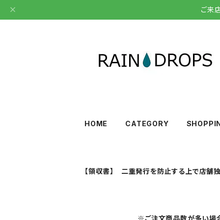
ご来
HOME
CATEGORY
SHOPPI
【領収書】 二重発行を防止する上で店舗独
※ご注文商品数が多い場合