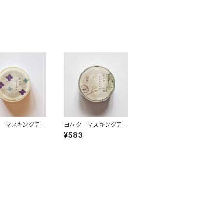
 マスキングテ
ヨハク マスキングテ
ハナシグレ Y-1
ープ ナンキンハゼ Y
3
¥583
-182