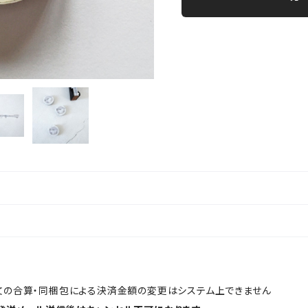
文の合算・同梱包による決済金額の変更はシステム上できません