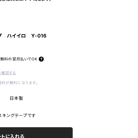
 ハイイロ Y-016
料無料の
翌月払いでOK
を確認する
内送料が無料になります。
 1巻 日本製
スキングテープです
ートに入れる