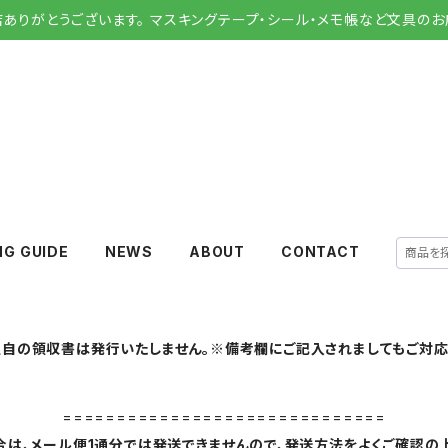
店ありがとうございます。 マスキングテープ・シール・メモ帳など文具のお
NG GUIDE
NEWS
ABOUT
CONTACT
自の領収書は発行いたしません。※備考欄にご記入されましてもご対応
==============================
は、メール便1通分では発送できませんので、発送方法をよくご確認の