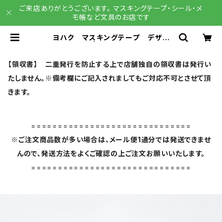
ご来店ありがとうございます。 マスキングテープ・シール・メ
モ帳など文具のお店です
ヨハク マスキングテープ デザイ
ン Y-022 | 文具雑貨 RAIN DR
OPS BASE店
【領収書】 二重発行を防止する上で店舗独自の領収書は発行い
たしません。※備考欄にご記入されましてもご対応不可とさせて頂
きます。
==============================
※ご注文商品数が多い場合は、メール便1通分では発送できませ
んので、発送方法をよくご確認の上ご注文お願いいたします。
==============================