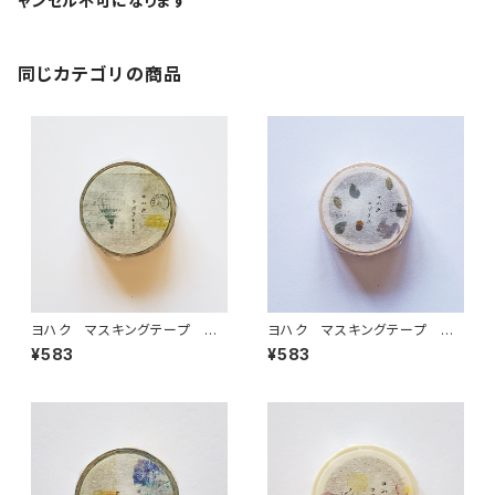
ャンセル不可になります
同じカテゴリの商品
ヨハク マスキングテープ ラ
ヨハク マスキングテープ エ
ボラトリー Y-189
ゾリス Y-190
¥583
¥583