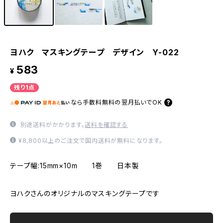
ヨハク マスキングテープ デザイン Y-022
583
¥
残り1点
なら
手数料無料の
翌月払いでOK
別途送料がかかります。
送料を確認する
¥8,800以上のご注文で国内送料が無料になります。
テープ幅:15mm×10m 1巻 日本製
ヨハクさんのオリジナルのマスキングテープです