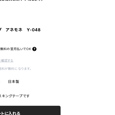
 アネモネ Y-048
料無料の
翌月払いでOK
を確認する
内送料が無料になります。
 1巻 日本製
スキングテープです
ートに入れる