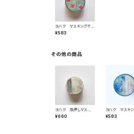
ヨハク マスキングテ
ープ アネモネ Y-04
¥583
8
その他の商品
ヨハク 箔押しマスキ
ヨハク マスキ
ングテープ シラカバノ
ープ ドキュメン
¥660
¥583
モリ YH-008
063