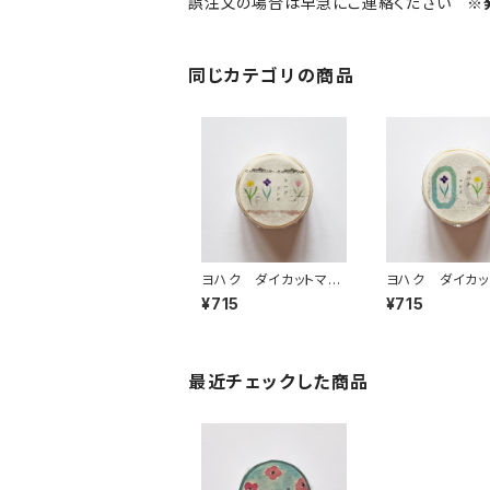
誤注文の場合は早急にご連絡ください
※
同じカテゴリの商品
ヨハク ダイカットマス
ヨハク ダイカッ
キングテープ テン
キングテープ 
¥715
¥715
ポ YD-003
ド YD-005
最近チェックした商品