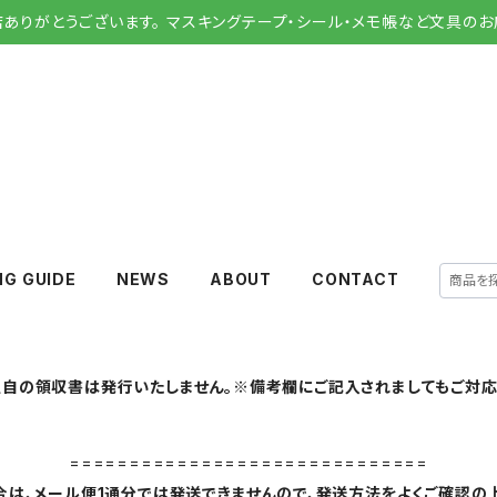
店ありがとうございます。 マスキングテープ・シール・メモ帳など文具のお
NG GUIDE
NEWS
ABOUT
CONTACT
自の領収書は発行いたしません。※備考欄にご記入されましてもご対応
==============================
は、メール便1通分では発送できませんので、発送方法をよくご確認の