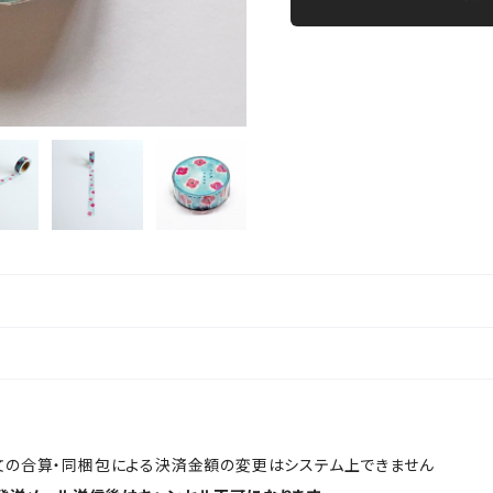
文の合算・同梱包による決済金額の変更はシステム上できません