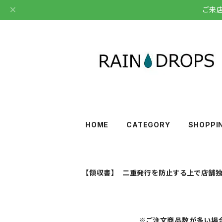
ご来
HOME
CATEGORY
SHOPPI
【領収書】 二重発行を防止する上で店舗独
※ご注文商品数が多い場合