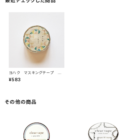
最近チェックした商品
ヨハク マスキングテープ ハ
ナゾノ Y-072
¥583
その他の商品