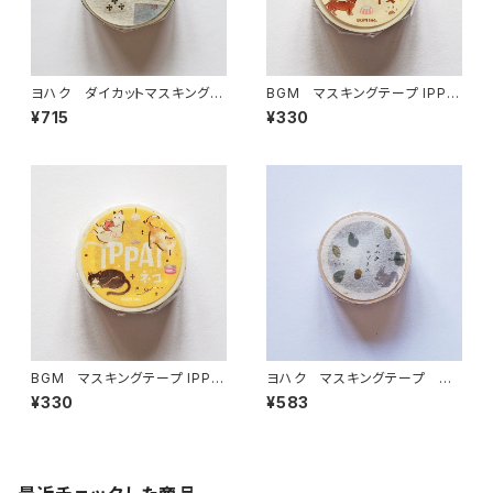
ヨハク ダイカットマスキングテ
BGM マスキングテープ IPPA
ープ ソナタ YD-006
I・犬がいっぱい
¥715
¥330
BGM マスキングテープ IPPA
ヨハク マスキングテープ エ
I・猫がいっぱい
ゾリス Y-190
¥330
¥583