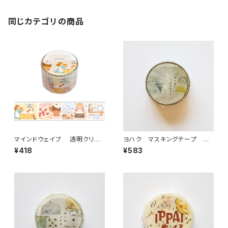
同じカテゴリの商品
マインドウェイブ 透明クリア
ヨハク マスキングテープ ラ
テープ95692 リル ストーリー
ボラトリー Y-189
¥418
¥583
baking scene 30mm