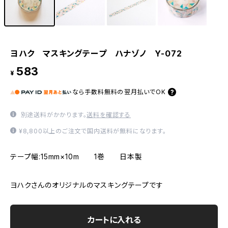
ヨハク マスキングテープ ハナゾノ Y-072
583
¥
なら
手数料無料の
翌月払いでOK
別途送料がかかります。
送料を確認する
¥8,800以上のご注文で国内送料が無料になります。
テープ幅:15mm×10m 1巻 日本製
ヨハクさんのオリジナルのマスキングテープです
カートに入れる