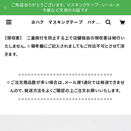
ご来店ありがとうございます。 マスキングテープ・シール・メ
モ帳など文具のお店です
ヨハク マスキングテープ ハナゾ
ノ Y-072 | 文具雑貨 RAIN DR
OPS BASE店
【領収書】 二重発行を防止する上で店舗独自の領収書は発行い
たしません。※備考欄にご記入されましてもご対応不可とさせて頂
きます。
==============================
※ご注文商品数が多い場合は、メール便1通分では発送できませ
んので、発送方法をよくご確認の上ご注文お願いいたします。
==============================