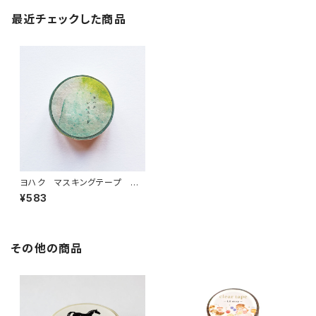
最近チェックした商品
ヨハク マスキングテープ レ
モネード Y-085
¥583
その他の商品