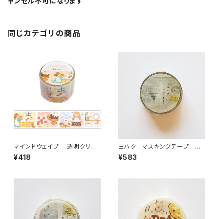
ャンセル不可になります
同じカテゴリの商品
マインドウェイブ 透明クリア
ヨハク マスキングテープ ラ
テープ95692 リル ストーリー
ボラトリー Y-189
¥418
¥583
baking scene 30mm