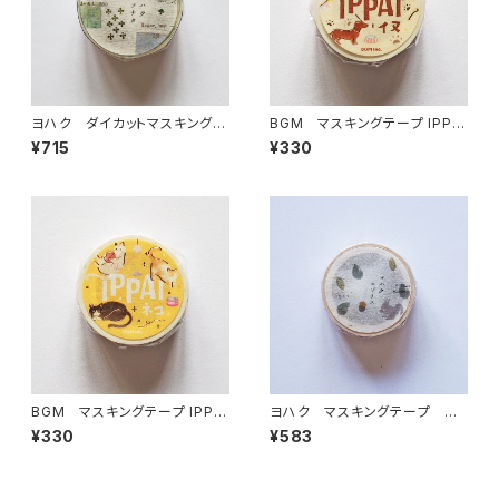
ヨハク ダイカットマスキングテ
BGM マスキングテープ IPPA
ープ ソナタ YD-006
I・犬がいっぱい
¥715
¥330
BGM マスキングテープ IPPA
ヨハク マスキングテープ エ
I・猫がいっぱい
ゾリス Y-190
¥330
¥583