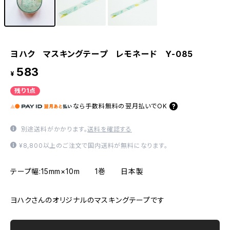
ヨハク マスキングテープ レモネード Y-085
583
¥
残り1点
なら
手数料無料の
翌月払いでOK
別途送料がかかります。
送料を確認する
¥8,800以上のご注文で国内送料が無料になります。
テープ幅:15mm×10m 1巻 日本製
ヨハクさんのオリジナルのマスキングテープです