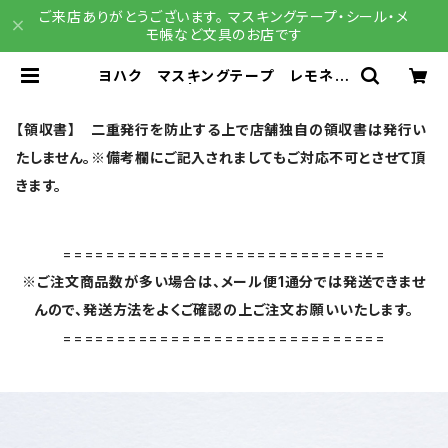
ご来店ありがとうございます。 マスキングテープ・シール・メ
モ帳など文具のお店です
ヨハク マスキングテープ レモネー
ド Y-085 | 文具雑貨 RAIN DR
OPS BASE店
【領収書】 二重発行を防止する上で店舗独自の領収書は発行い
たしません。※備考欄にご記入されましてもご対応不可とさせて頂
きます。
==============================
※ご注文商品数が多い場合は、メール便1通分では発送できませ
んので、発送方法をよくご確認の上ご注文お願いいたします。
==============================