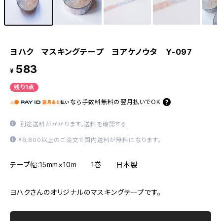
ヨハク マスキングテープ ヨアケノウタ Y-097
583
¥
残り1点
なら
手数料無料の
翌月払いでOK
別途送料がかかります。
送料を確認する
¥8,800以上のご注文で国内送料が無料になります。
テープ幅:15mm×10m 1巻 日本製
ヨハクさんのオリジナルのマスキングテープです。