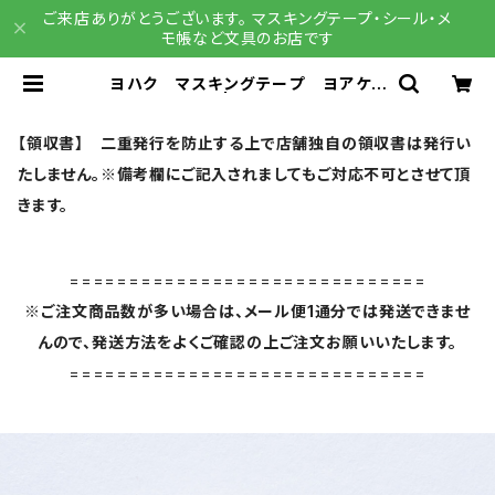
ご来店ありがとうございます。 マスキングテープ・シール・メ
モ帳など文具のお店です
ヨハク マスキングテープ ヨアケノ
ウタ Y-097 | 文具雑貨 RAIN D
ROPS BASE店
【領収書】 二重発行を防止する上で店舗独自の領収書は発行い
たしません。※備考欄にご記入されましてもご対応不可とさせて頂
きます。
==============================
※ご注文商品数が多い場合は、メール便1通分では発送できませ
んので、発送方法をよくご確認の上ご注文お願いいたします。
==============================