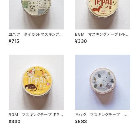
ヨハク ダイカットマスキングテ
BGM マスキングテープ IPPA
ープ ソナタ YD-006
I・犬がいっぱい
¥715
¥330
BGM マスキングテープ IPPA
ヨハク マスキングテープ エ
I・猫がいっぱい
ゾリス Y-190
¥330
¥583