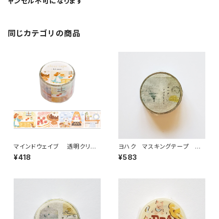
ャンセル不可になります
同じカテゴリの商品
マインドウェイブ 透明クリア
ヨハク マスキングテープ ラ
テープ95692 リル ストーリー
ボラトリー Y-189
¥418
¥583
baking scene 30mm