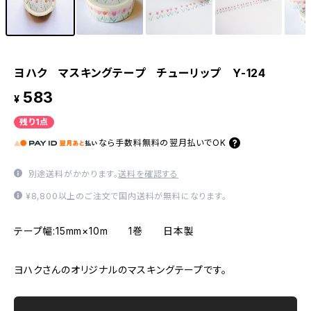
ヨハク マスキングテープ チューリップ Y-124
583
¥
残り1点
なら
手数料無料の
翌月払いでOK
別途送料がかかります。
送料を確認する
¥8,800以上のご注文で国内送料が無料になります。
テープ幅:15mm×10m 1巻 日本製
ヨハクさんのオリジナルのマスキングテープです。