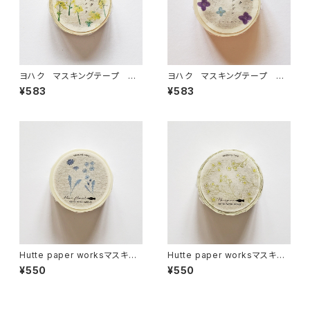
ヨハク マスキングテープ ナ
ヨハク マスキングテープ ハ
ノハナ Y-188
ナシグレ Y-186
¥583
¥583
Hutte paper worksマスキン
Hutte paper worksマスキン
グテープ Blue floral PMT-
グテープ ハルジオン PMT-1
¥550
¥550
111
13