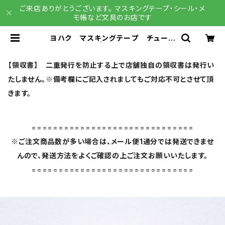
ご来店ありがとうございます。 マスキングテープ・シール・メ
モ帳など文具のお店です
ヨハク マスキングテープ チューリ
ップ Y-124 | 文具雑貨 RAIN D
ROPS BASE店
【領収書】 二重発行を防止する上で店舗独自の領収書は発行い
たしません。※備考欄にご記入されましてもご対応不可とさせて頂
きます。
==============================
※ご注文商品数が多い場合は、メール便1通分では発送できませ
んので、発送方法をよくご確認の上ご注文お願いいたします。
==============================