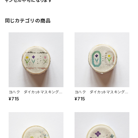
ャンセル不可になります
同じカテゴリの商品
ヨハク ダイカットマスキングテ
ヨハク ダイカットマスキングテ
ープ テンポ YD-003
ープ ロンド YD-005
¥715
¥715