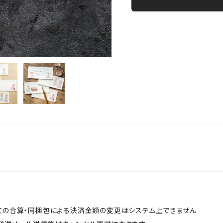
文の合算・同梱包による決済金額の変更はシステム上できません