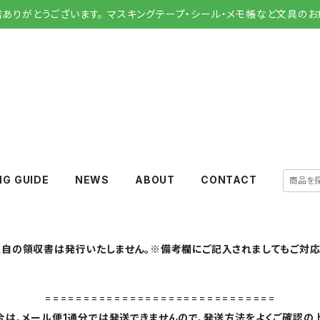
店ありがとうございます。 マスキングテープ・シール・メモ帳など文具のお
NG GUIDE
NEWS
ABOUT
CONTACT
自の領収書は発行いたしません。※備考欄にご記入されましてもご対応
==============================
は、メール便1通分では発送できませんので、発送方法をよくご確認の