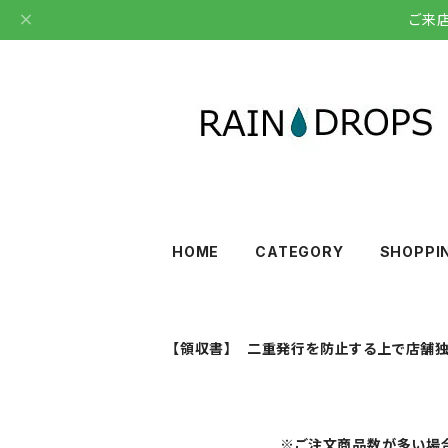
ご来
HOME
CATEGORY
SHOPPI
【領収書】 二重発行を防止する上で店舗独
※ご注文商品数が多い場合