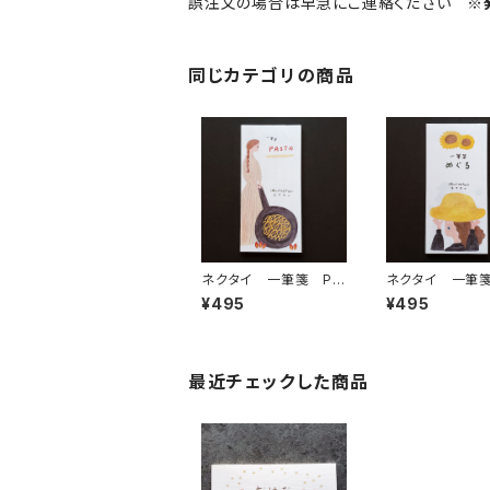
誤注文の場合は早急にご連絡ください
※
同じカテゴリの商品
ネクタイ 一筆箋 PA
ネクタイ 一筆
STA 縦
ぐる 縦
¥495
¥495
最近チェックした商品