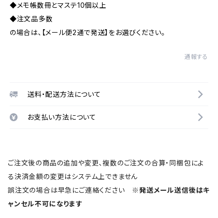
◆メモ帳数冊とマステ10個以上
◆注文品多数
の場合は、【メール便2通で発送】をお選びください。
通報する
送料・配送方法について
お支払い方法について
ご注文後の商品の追加や変更、複数のご注文の合算・同梱包によ
る決済金額の変更はシステム上できません
誤注文の場合は早急にご連絡ください
※発送メール送信後はキ
ャンセル不可になります