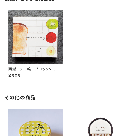
西淑 メモ帳 ブロックメモ
mornimg
¥605
その他の商品