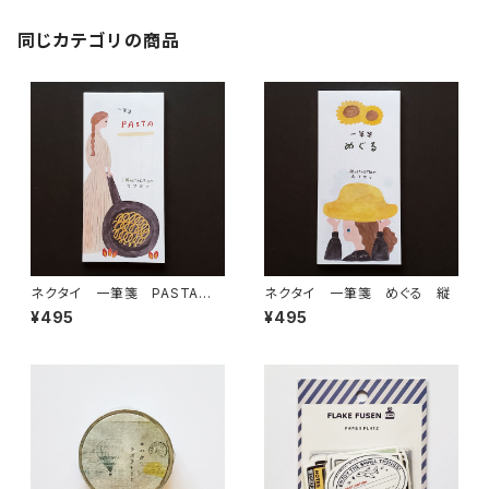
同じカテゴリの商品
ネクタイ 一筆箋 PASTA
ネクタイ 一筆箋 めぐる 縦
縦
¥495
¥495