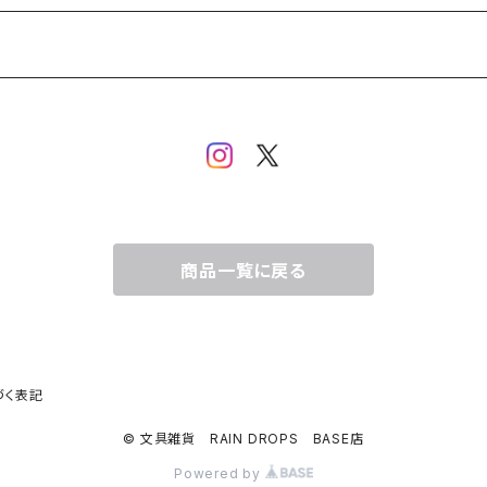
商品一覧に戻る
づく表記
© 文具雑貨 RAIN DROPS BASE店
Powered by