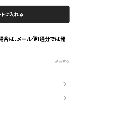
ートに入れる
場合は、メール便1通分では発
通報する