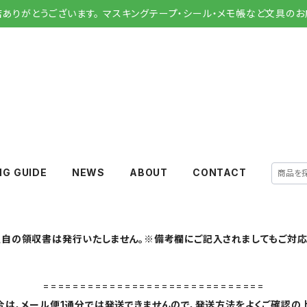
店ありがとうございます。 マスキングテープ・シール・メモ帳など文具のお
NG GUIDE
NEWS
ABOUT
CONTACT
自の領収書は発行いたしません。※備考欄にご記入されましてもご対応
==============================
は、メール便1通分では発送できませんので、発送方法をよくご確認の