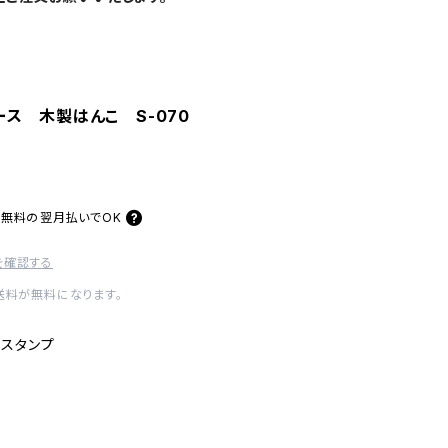
ス 木製はんこ S-070
料無料の
翌月払いでOK
を確認する
内送料が無料になります。
スタンプ