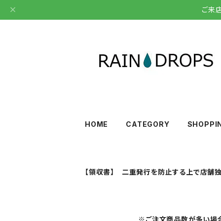
ご来
HOME
CATEGORY
SHOPPI
【領収書】 二重発行を防止する上で店舗独
※ご注文商品数が多い場合