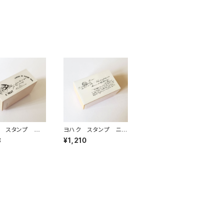
 スタンプ ロ
ヨハク スタンプ ニュ
木製はんこ S-1
アンス 木製はんこ S
8
¥1,210
-108