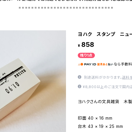
==============================
ヨハク スタンプ ニュー
858
¥
残り1点
なら
手数
別途送料がかかります。
送料
¥8,800以上のご注文で国
ヨハクさんの文具雑貨 木製
印面 40 × 16 mm
台木 43 × 19 × 25 mm