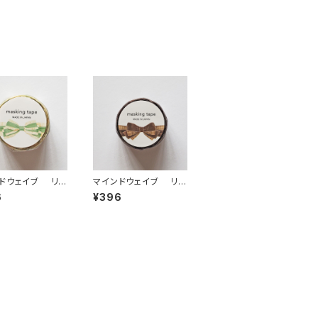
ドウェイブ リボ
マインドウェイブ リボ
キングテープ ダ
ンマスキングテープ ダ
6
¥396
ト95588 フリル
イカット95589 ベロア
ン
ブラウン