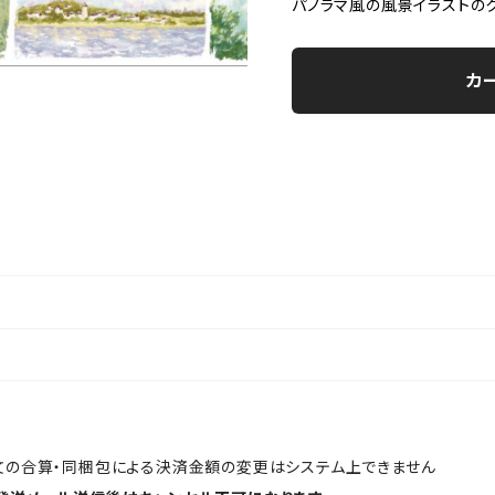
パノラマ風の風景イラストの
カ
文の合算・同梱包による決済金額の変更はシステム上できません