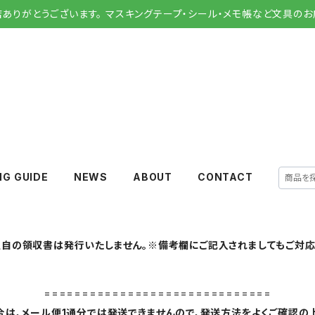
店ありがとうございます。 マスキングテープ・シール・メモ帳など文具のお
NG GUIDE
NEWS
ABOUT
CONTACT
自の領収書は発行いたしません。※備考欄にご記入されましてもご対応
==============================
は、メール便1通分では発送できませんので、発送方法をよくご確認の