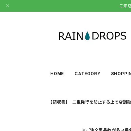
ご来
HOME
CATEGORY
SHOPPI
【領収書】 二重発行を防止する上で店舗独
※ご注文商品数が多い場合