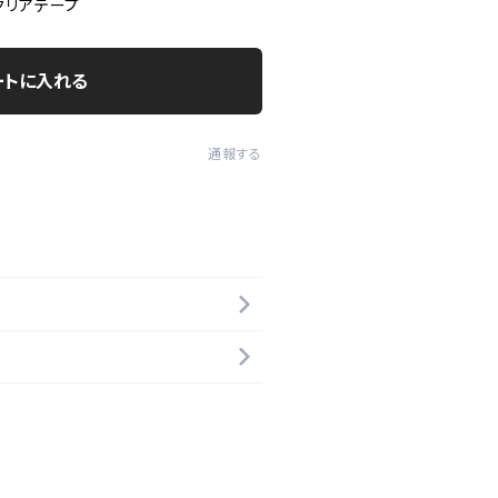
クリアテープ
ートに入れる
通報する