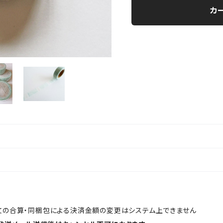
カ
文の合算・同梱包による決済金額の変更はシステム上できません