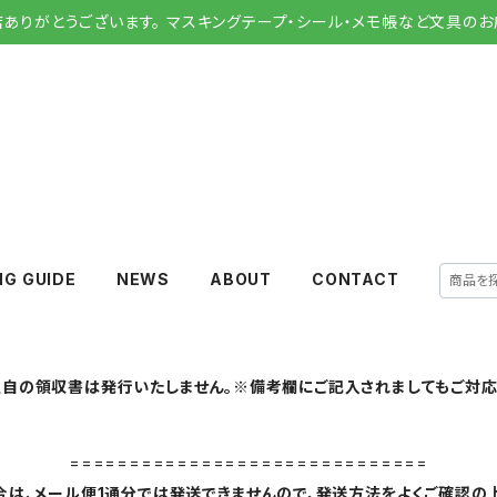
店ありがとうございます。 マスキングテープ・シール・メモ帳など文具のお
NG GUIDE
NEWS
ABOUT
CONTACT
自の領収書は発行いたしません。※備考欄にご記入されましてもご対応
==============================
は、メール便1通分では発送できませんので、発送方法をよくご確認の