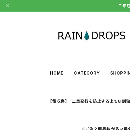
ご来
HOME
CATEGORY
SHOPPI
【領収書】 二重発行を防止する上で店舗独
※ご注文商品数が多い場合