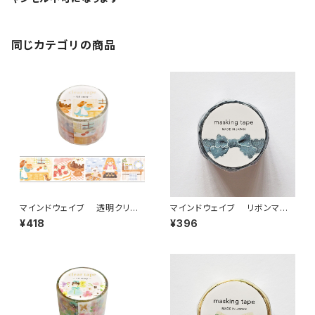
同じカテゴリの商品
マインドウェイブ 透明クリア
マインドウェイブ リボンマス
テープ95692 リル ストーリー
キングテープ ダイカット95587
¥418
¥396
baking scene 30mm
デニム ブルー