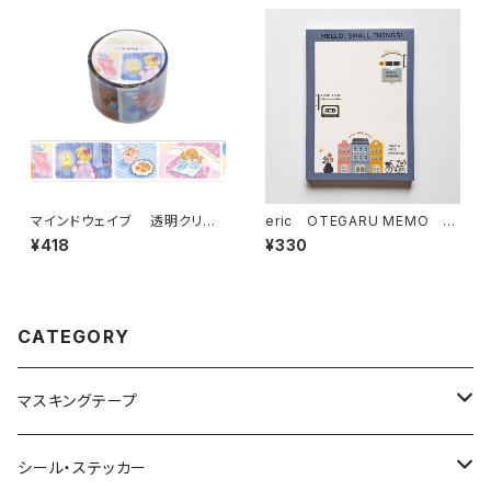
マインドウェイブ 透明クリア
eric OTEGARU MEMO FA
テープ95694 リル ストーリー
VORITE PLACE メモ帳
¥418
¥330
midnight scene 30mm
CATEGORY
マスキングテープ
ヨハク
シール・ステッカー