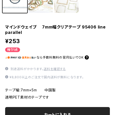
マインドウェイブ 7mm幅クリアテープ 95406 line
parallel
¥253
残り1点
なら
手数料無料の
翌月払いでOK
別途送料がかかります。
送料を確認する
¥8,800以上のご注文で国内送料が無料になります。
テープ幅:7mm×5m 中国製
透明PET素材のテープです
カートに入れる