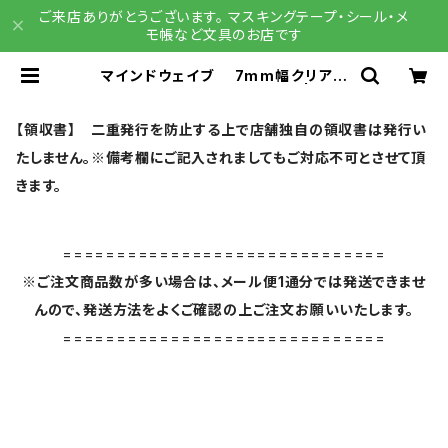
ご来店ありがとうございます。 マスキングテープ・シール・メ
モ帳など文具のお店です
マインドウェイブ 7mm幅クリアテ
ープ 95406 line parallel | 文具
雑貨 RAIN DROPS BASE店
【領収書】 二重発行を防止する上で店舗独自の領収書は発行い
たしません。※備考欄にご記入されましてもご対応不可とさせて頂
きます。
==============================
※ご注文商品数が多い場合は、メール便1通分では発送できませ
んので、発送方法をよくご確認の上ご注文お願いいたします。
==============================