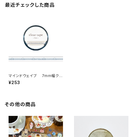
最近チェックした商品
マインドウェイブ 7mm幅クリ
アテープ 95406 line parallel
¥253
その他の商品