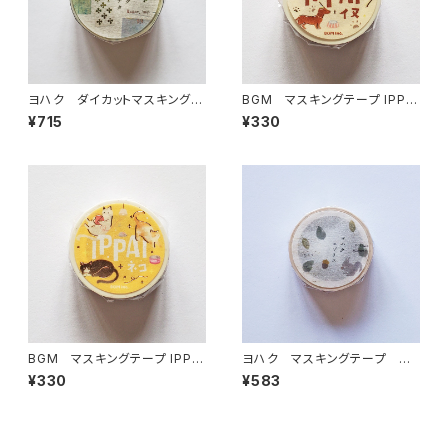
ヨハク ダイカットマスキングテ
BGM マスキングテープ IPPA
ープ ソナタ YD-006
I・犬がいっぱい
¥715
¥330
BGM マスキングテープ IPPA
ヨハク マスキングテープ エ
I・猫がいっぱい
ゾリス Y-190
¥330
¥583