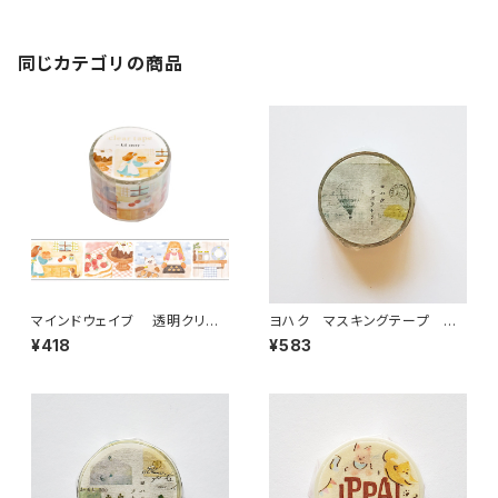
同じカテゴリの商品
マインドウェイブ 透明クリア
ヨハク マスキングテープ ラ
テープ95692 リル ストーリー
ボラトリー Y-189
¥418
¥583
baking scene 30mm